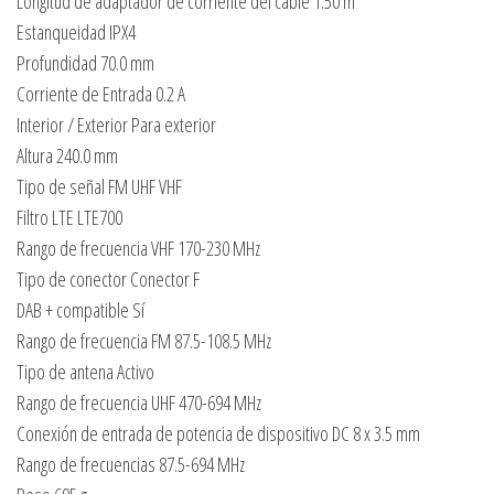
Longitud de adaptador de corriente del cable 1.50 m
Estanqueidad IPX4
Profundidad 70.0 mm
Corriente de Entrada 0.2 A
Interior / Exterior Para exterior
Altura 240.0 mm
Tipo de señal FM UHF VHF
Filtro LTE LTE700
Rango de frecuencia VHF 170-230 MHz
Tipo de conector Conector F
DAB + compatible Sí
Rango de frecuencia FM 87.5-108.5 MHz
Tipo de antena Activo
Rango de frecuencia UHF 470-694 MHz
Conexión de entrada de potencia de dispositivo DC 8 x 3.5 mm
Rango de frecuencias 87.5-694 MHz