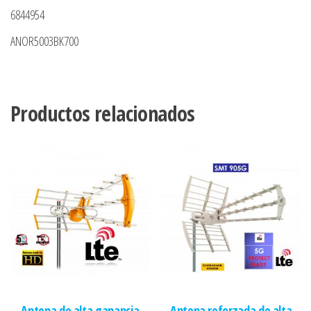
6844954
ANOR5003BK700
Productos relacionados
Antena de alta ganancia
Antena reforzada de alta