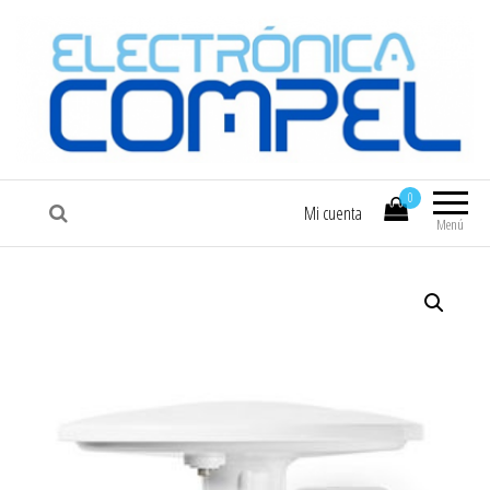
COMPEL
Electrónica COMPEL
0
Mi cuenta
Menú