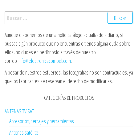
Buscar:
Aunque disponemos de un amplio catálogo actualizado a diario, si
buscas algún producto que no encuentras o tienes alguna duda sobre
ellos, no dudes en pedírnoslo a través de nuestro
correo
info@electronicacompel.com
.
A pesar de nuestros esfuerzos, las fotografías no son contractuales, ya
que los fabricantes se reservan el derecho de modificarlas.
CATEGORÍAS DE PRODUCTOS
ANTENAS TV SAT
Accesorios,herrajes y herramientas
Antenas satélite