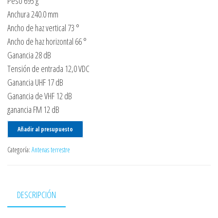
Peso 695 g
Anchura 240.0 mm
Ancho de haz vertical 73 °
Ancho de haz horizontal 66 °
Ganancia 28 dB
Tensión de entrada 12,0 VDC
Ganancia UHF 17 dB
Ganancia de VHF 12 dB
ganancia FM 12 dB
Añadir al presupuesto
Categoría:
Antenas terrestre
DESCRIPCIÓN