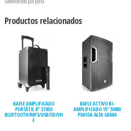
Suministrado por pieza
Productos relacionados
BAFLE AMPLIFICADO
BAFLE ACTIVO BI-
PORTÁTIL 8″ ST050
AMPLIFICADO 15″ 500W
BLUETOOTH/MP3/USB/SD/VH
PD615A ALTA GAMA
F