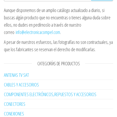
Aunque disponemos de un amplio catálogo actualizado a diario, si
buscas algún producto que no encuentras o tienes alguna duda sobre
ellos, no dudes en pedírnoslo a través de nuestro
correo
info@electronicacompel.com
.
A pesar de nuestros esfuerzos, las fotografías no son contractuales, ya
que los fabricantes se reservan el derecho de modificarlas.
CATEGORÍAS DE PRODUCTOS
ANTENAS TV SAT
CABLES Y ACCESORIOS
COMPONENTES ELECTRÓNICOS,REPUESTOS Y ACCESORIOS
CONECTORES
CONEXIONES