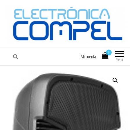
COMPEL
Electrónica COMPEL
0
Mi cuenta
Menú