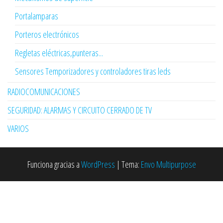
Portalamparas
Porteros electrónicos
Regletas eléctricas,punteras...
Sensores Temporizadores y controladores tiras leds
RADIOCOMUNICACIONES
SEGURIDAD: ALARMAS Y CIRCUITO CERRADO DE TV
VARIOS
Funciona gracias a
WordPress
|
Tema:
Envo Multipurpose