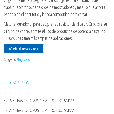
colgarlo de manera segura en varios lugares: pared, bancos de
trabajo, escritorio, debajo de los mostradores y más. lo que ahorra
espacio en el escritorio y brinda comodidad para cargar.
Material duradero, para asegurar su resistencia al calor. Gracias a su
circuito de cobre, admite el uso de productos de potencia hasta los
3680W, una gama más amplia de aplicaciones.
Añadir al presupuesto
Categoría:
Alargaderas
DESCRIPCIÓN
5202230 BASE 3 TOMAS 1.5METROS 3X1.5MM2
5202240 BASE 5 TOMAS 1.5METROS 3X1.5MM2