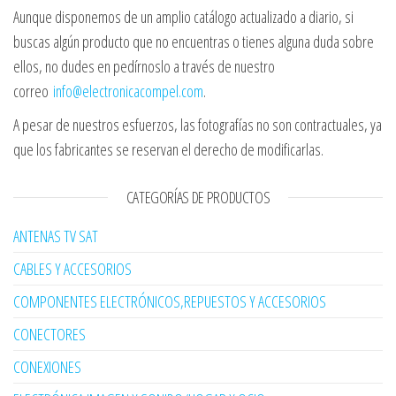
Aunque disponemos de un amplio catálogo actualizado a diario, si
buscas algún producto que no encuentras o tienes alguna duda sobre
ellos, no dudes en pedírnoslo a través de nuestro
correo
info@electronicacompel.com
.
A pesar de nuestros esfuerzos, las fotografías no son contractuales, ya
que los fabricantes se reservan el derecho de modificarlas.
CATEGORÍAS DE PRODUCTOS
ANTENAS TV SAT
CABLES Y ACCESORIOS
COMPONENTES ELECTRÓNICOS,REPUESTOS Y ACCESORIOS
CONECTORES
CONEXIONES