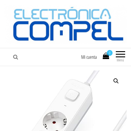
COMPEL
Electrónica COMPEL
0
Mi cuenta
Menú