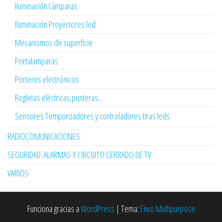
Iluminación Lámparas
Iluminación Proyectores led
Mecanismos de superficie
Portalamparas
Porteros electrónicos
Regletas eléctricas,punteras...
Sensores Temporizadores y controladores tiras leds
RADIOCOMUNICACIONES
SEGURIDAD: ALARMAS Y CIRCUITO CERRADO DE TV
VARIOS
Funciona gracias a
WordPress
|
Tema:
Envo Multipurpose