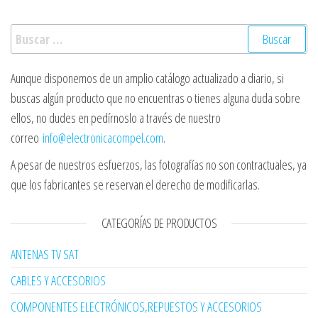
Buscar:
Aunque disponemos de un amplio catálogo actualizado a diario, si
buscas algún producto que no encuentras o tienes alguna duda sobre
ellos, no dudes en pedírnoslo a través de nuestro
correo
info@electronicacompel.com
.
A pesar de nuestros esfuerzos, las fotografías no son contractuales, ya
que los fabricantes se reservan el derecho de modificarlas.
CATEGORÍAS DE PRODUCTOS
ANTENAS TV SAT
CABLES Y ACCESORIOS
COMPONENTES ELECTRÓNICOS,REPUESTOS Y ACCESORIOS