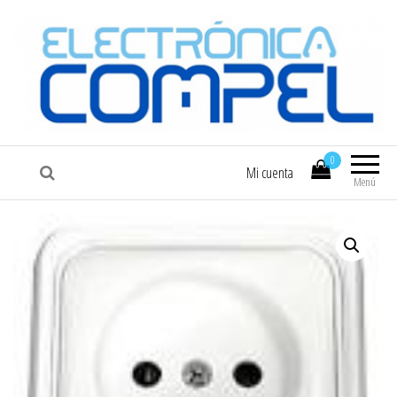
COMPEL
Electrónica COMPEL
0
Mi cuenta
Menú