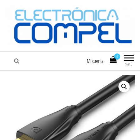
COMPEL
Electrónica COMPEL
0
Mi cuenta
Menú