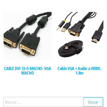
CABLE DVI 12+5 MACHO- VGA
Cable VGA + Audio a HDMI,
MACHO
1.8m
Buscar: