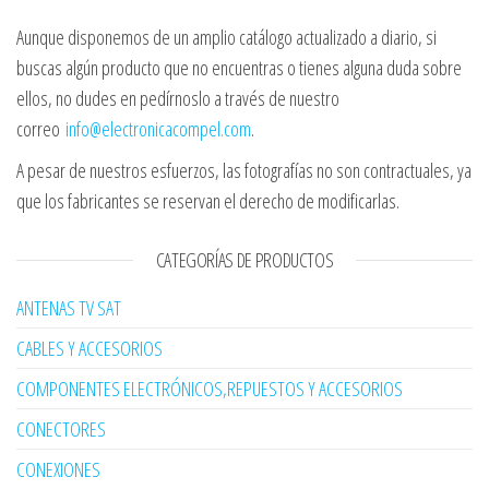
Aunque disponemos de un amplio catálogo actualizado a diario, si
buscas algún producto que no encuentras o tienes alguna duda sobre
ellos, no dudes en pedírnoslo a través de nuestro
correo
info@electronicacompel.com
.
A pesar de nuestros esfuerzos, las fotografías no son contractuales, ya
que los fabricantes se reservan el derecho de modificarlas.
CATEGORÍAS DE PRODUCTOS
ANTENAS TV SAT
CABLES Y ACCESORIOS
COMPONENTES ELECTRÓNICOS,REPUESTOS Y ACCESORIOS
CONECTORES
CONEXIONES