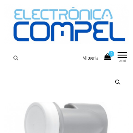
COMPEL
Electrónica COMPEL
0
Mi cuenta
Menú