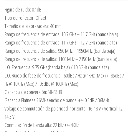
Figura de ruido: 0.1dB
Tipo de reflector: Offset
Tamaño de la abrazadera: 40 mm
Rango de frecuencia de entrada: 10.7 GHz – 11.7 GHz (banda baja)
Rango de frecuencia de entrada: 11.7 GHz – 12.7 GHz (banda alta)
Rango de frecuencia de salida: 950 MHz – 1950MHz (banda baja)
Rango de frecuencia de salida: 1100 MHz – 2150 MHz (banda alta)
L.O. Frecuencia: 9.75 GHz (banda baja) / 10.6GHz (banda alta)
L.O. Ruido de fase de frecuencia: -60dBc / Hz @ 1KHz (Max) / -85dBc /
Hz @ 10KHz (Max) / -95dBc @ 100KHz (Max)
Ganancia de conversión: 58-63dB
Ganancia Flatness 26MHz Ancho de banda: +/- 0.5dB / 36MHz
Voltaje de conmutación de polaridad: horizontal: 16-18 V / vertical: 12-
14.5 V
Conmutación de banda alta: 22 kHz +/- 4KHz