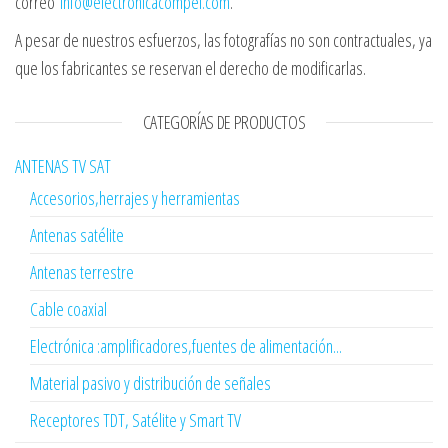
correo
info@electronicacompel.com
.
A pesar de nuestros esfuerzos, las fotografías no son contractuales, ya
que los fabricantes se reservan el derecho de modificarlas.
CATEGORÍAS DE PRODUCTOS
ANTENAS TV SAT
Accesorios,herrajes y herramientas
Antenas satélite
Antenas terrestre
Cable coaxial
Electrónica :amplificadores,fuentes de alimentación...
Material pasivo y distribución de señales
Receptores TDT, Satélite y Smart TV