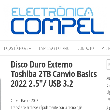
Electrónica COMPEL
HOJAS TÉCNICAS
EMPRESA Y HORARIO
CONTACTO
PEDI
Disco Duro Externo
Bu
Toshiba 2TB Canvio Basics
Au
2022 2.5″/ USB 3.2
di
al
nu
Canvio Basics 2022
Transfiere archivos rápidamente con la tecnología
A 