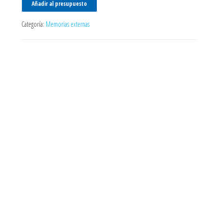
Añadir al presupuesto
Categoría:
Memorias externas