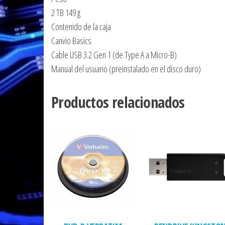
2 TB 149 g
Contenido de la caja
Canvio Basics
Cable USB 3.2 Gen 1 (de Type A a Micro-B)
Manual del usuario (preinstalado en el disco duro)
Productos relacionados