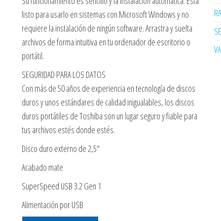
Su funcionamiento es sencillo y la instalación automática. Está
R
listo para usarlo en sistemas con Microsoft Windows y no
requiere la instalación de ningún software. Arrastra y suelta
SE
archivos de forma intuitiva en tu ordenador de escritorio o
V
portátil.
SEGURIDAD PARA LOS DATOS
Con más de 50 años de experiencia en tecnología de discos
duros y unos estándares de calidad inigualables, los discos
duros portátiles de Toshiba son un lugar seguro y fiable para
tus archivos estés donde estés.
Disco duro externo de 2,5″
Acabado mate
SuperSpeed USB 3.2 Gen 1
Alimentación por USB