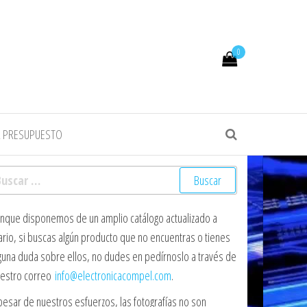
0
R PRESUPUESTO
scar:
nque disponemos de un amplio catálogo actualizado a
ario, si buscas algún producto que no encuentras o tienes
guna duda sobre ellos, no dudes en pedírnoslo a través de
estro correo
info@electronicacompel.com
.
pesar de nuestros esfuerzos, las fotografías no son