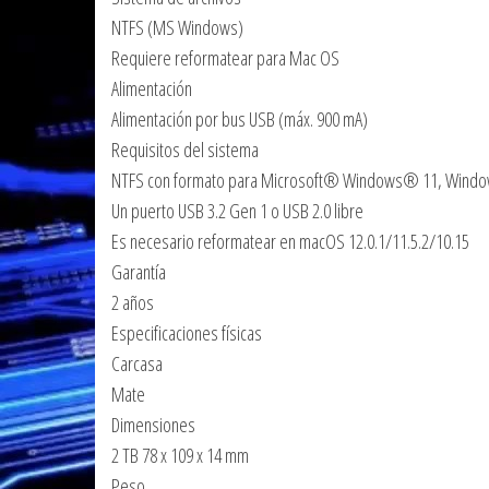
NTFS (MS Windows)
Requiere reformatear para Mac OS
Alimentación
Alimentación por bus USB (máx. 900 mA)
Requisitos del sistema
NTFS con formato para Microsoft® Windows® 11, Wind
Un puerto USB 3.2 Gen 1 o USB 2.0 libre
Es necesario reformatear en macOS 12.0.1/11.5.2/10.15
Garantía
2 años
Especificaciones físicas
Carcasa
Mate
Dimensiones
2 TB 78 x 109 x 14 mm
Peso