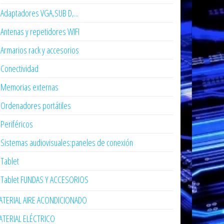
Adaptadores VGA,SUB D,...
Antenas y repetidores WIFI
Armarios rack y accesorios
Conectividad
Memorias externas
Ordenadores portátiles
Periféricos
Sistemas audiovisuales:paneles de conexión
Tablet
Tablet FUNDAS Y ACCESORIOS
TERIAL AIRE ACONDICIONADO
TERIAL ELÉCTRICO