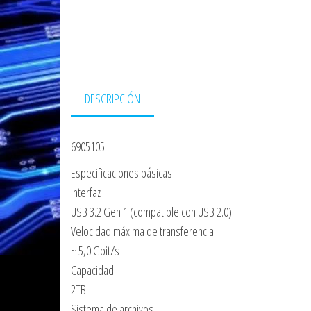
DESCRIPCIÓN
6905105
Especificaciones básicas
Interfaz
USB 3.2 Gen 1 (compatible con USB 2.0)
Velocidad máxima de transferencia
~ 5,0 Gbit/s
Capacidad
2TB
Sistema de archivos