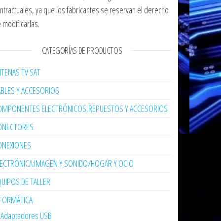
ntractuales, ya que los fabricantes se reservan el derecho
 modificarlas.
CATEGORÍAS DE PRODUCTOS
TENAS TV SAT
ABLES Y ACCESORIOS
OMPONENTES ELECTRÓNICOS,REPUESTOS Y ACCESORIOS
ONECTORES
ONEXIONES
LECTRÓNICA:IMAGEN Y SONIDO/HOGAR Y OCIO
UIPOS DE TALLER
NFORMÁTICA
Adaptadores USB