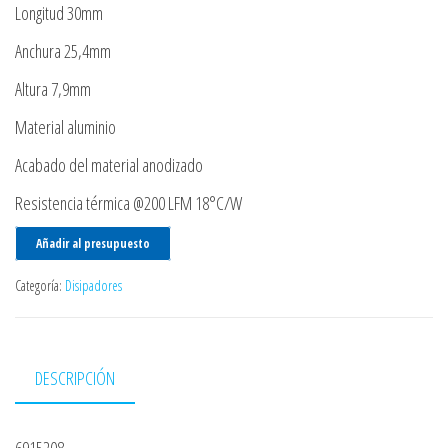
Longitud 30mm
Anchura 25,4mm
Altura 7,9mm
Material aluminio
Acabado del material anodizado
Resistencia térmica @200 LFM 18°C/W
Añadir al presupuesto
Categoría:
Disipadores
DESCRIPCIÓN
6915208