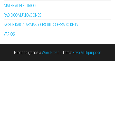
MATERIAL ELÉCTRICO
RADIOCOMUNICACIONES
SEGURIDAD: ALARMAS Y CIRCUITO CERRADO DE TV
VARIOS
Funciona gracias a
WordPress
|
Tema:
Envo Multipurpose