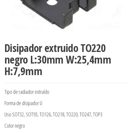
Disipador extruido TO220
negro L:30mm W:25,4mm
H:7,9mm
Tipo de radiador extruído
Forma de disipador U
Uso SOT32, SOT93, TO126, TO218, TO220, TO247, TOP3
Color negro