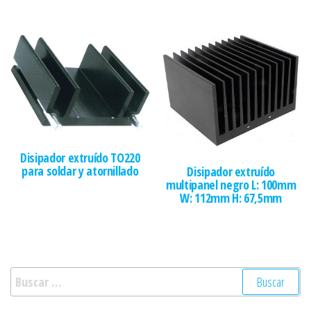
Disipador extruído TO220
para soldar y atornillado
Disipador extruído
multipanel negro L: 100mm
W: 112mm H: 67,5mm
Buscar: