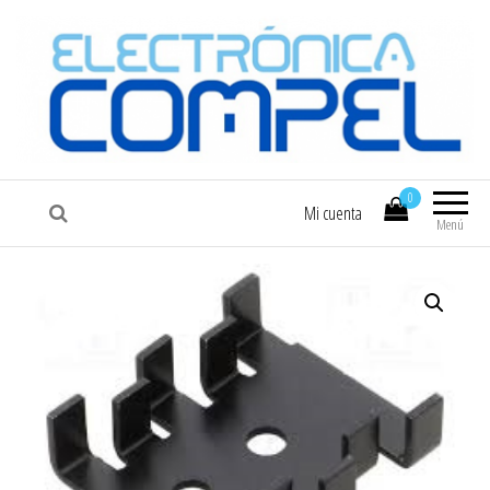
COMPEL
Electrónica COMPEL
0
Mi cuenta
Menú