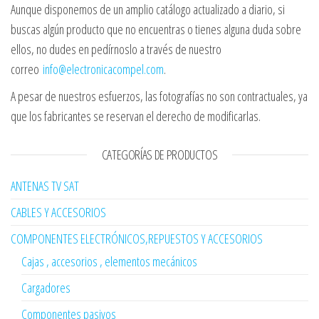
Aunque disponemos de un amplio catálogo actualizado a diario, si
buscas algún producto que no encuentras o tienes alguna duda sobre
ellos, no dudes en pedírnoslo a través de nuestro
correo
info@electronicacompel.com
.
A pesar de nuestros esfuerzos, las fotografías no son contractuales, ya
que los fabricantes se reservan el derecho de modificarlas.
CATEGORÍAS DE PRODUCTOS
ANTENAS TV SAT
CABLES Y ACCESORIOS
COMPONENTES ELECTRÓNICOS,REPUESTOS Y ACCESORIOS
Cajas , accesorios , elementos mecánicos
Cargadores
Componentes pasivos