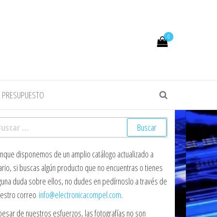
0
R PRESUPUESTO
scar:
nque disponemos de un amplio catálogo actualizado a
ario, si buscas algún producto que no encuentras o tienes
guna duda sobre ellos, no dudes en pedírnoslo a través de
estro correo
info@electronicacompel.com
.
pesar de nuestros esfuerzos, las fotografías no son