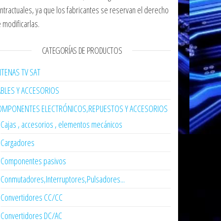
ntractuales, ya que los fabricantes se reservan el derecho
 modificarlas.
CATEGORÍAS DE PRODUCTOS
TENAS TV SAT
ABLES Y ACCESORIOS
OMPONENTES ELECTRÓNICOS,REPUESTOS Y ACCESORIOS
Cajas , accesorios , elementos mecánicos
Cargadores
Componentes pasivos
Conmutadores,Interruptores,Pulsadores...
Convertidores CC/CC
Convertidores DC/AC