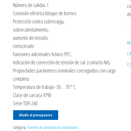
Número de salidas 1
co
Conexión eléctrica bloque de bornes
de
Protección contra sobrecarga,
sobrecalentamiento,
aumento de tensión,
AN
cortocircuito
C
Funciones adicionales Activos PFC;
indicación de corrección de tensión de sal. (contacto NA)
C
Propiedades parámetros nominales conseguidos con carga
completa
Temperatura de trabajo -30 … 70 ° C
Clase de carcasa 979D
Serie TDR-240
Añadir al presupuesto
Categoría:
Fuentes de alimentación industriales