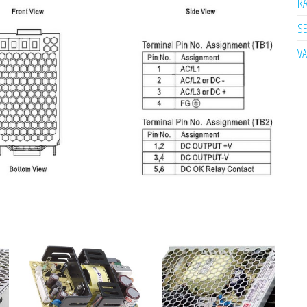
R
SE
V