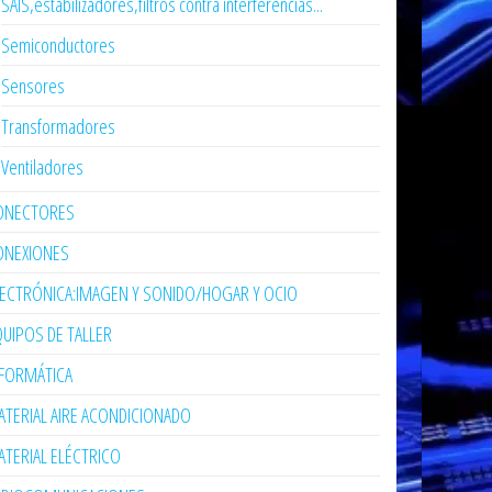
SAIS,estabilizadores,filtros contra interferencias...
Semiconductores
Sensores
Transformadores
Ventiladores
ONECTORES
ONEXIONES
LECTRÓNICA:IMAGEN Y SONIDO/HOGAR Y OCIO
UIPOS DE TALLER
NFORMÁTICA
TERIAL AIRE ACONDICIONADO
TERIAL ELÉCTRICO