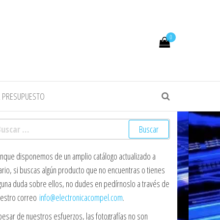
0
R PRESUPUESTO
scar:
nque disponemos de un amplio catálogo actualizado a
ario, si buscas algún producto que no encuentras o tienes
guna duda sobre ellos, no dudes en pedírnoslo a través de
estro correo
info@electronicacompel.com
.
pesar de nuestros esfuerzos, las fotografías no son