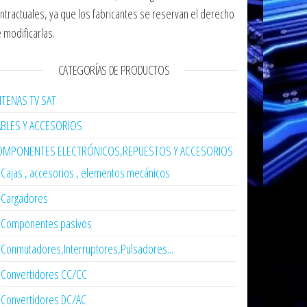
ntractuales, ya que los fabricantes se reservan el derecho
 modificarlas.
CATEGORÍAS DE PRODUCTOS
TENAS TV SAT
ABLES Y ACCESORIOS
OMPONENTES ELECTRÓNICOS,REPUESTOS Y ACCESORIOS
Cajas , accesorios , elementos mecánicos
Cargadores
Componentes pasivos
Conmutadores,Interruptores,Pulsadores...
Convertidores CC/CC
Convertidores DC/AC