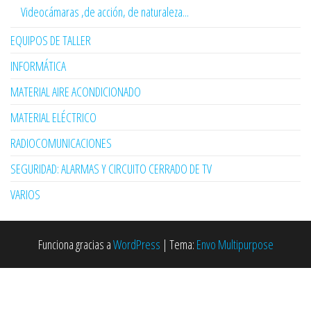
Videocámaras ,de acción, de naturaleza...
EQUIPOS DE TALLER
INFORMÁTICA
MATERIAL AIRE ACONDICIONADO
MATERIAL ELÉCTRICO
RADIOCOMUNICACIONES
SEGURIDAD: ALARMAS Y CIRCUITO CERRADO DE TV
VARIOS
Funciona gracias a
WordPress
|
Tema:
Envo Multipurpose