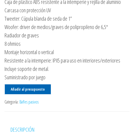
Caja de plástico ABS resistente a la intemperie y rejilla de aluminio
Carcasa con protección UV
Tweeter: Cúpula blanda de seda de 1”
Woofer: driver de medios/graves de polipropileno de 6,5″
Radiador de graves
8 ohmios
Montaje horizontal o vertical
Resistente a la intemperie: IPX5 para uso en interiores/exteriores
Incluye soporte de metal.
Suministrado por juego
Añadir al presupuesto
Categoría:
Bafles pasivos
DESCRIPCIÓN