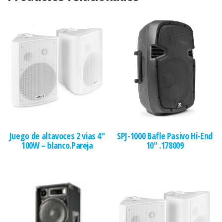
Juego de altavoces 2 vias 4″
SPJ-1000 Bafle Pasivo Hi-End
100W – blanco.Pareja
10″ .178009