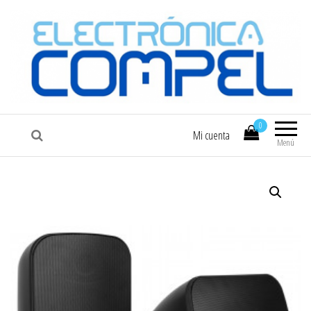
COMPEL
Electrónica COMPEL
0
Mi cuenta
Menú