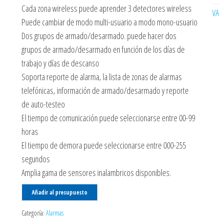
Cada zona wireless puede aprender 3 detectores wireless
V
Puede cambiar de modo multi-usuario a modo mono-usuario
Dos grupos de armado/desarmado. puede hacer dos
grupos de armado/desarmado en función de los días de
trabajo y días de descanso
Soporta reporte de alarma, la lista de zonas de alarmas
telefónicas, información de armado/desarmado y reporte
de auto-testeo
El tiempo de comunicación puede seleccionarse entre 00-99
horas
El tiempo de demora puede seleccionarse entre 000-255
segundos
Amplia gama de sensores inalambricos disponibles.
Añadir al presupuesto
Categoría:
Alarmas