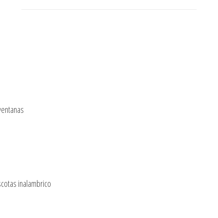
ventanas
cotas inalambrico