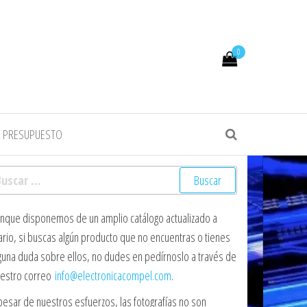
0
R PRESUPUESTO
scar:
nque disponemos de un amplio catálogo actualizado a
ario, si buscas algún producto que no encuentras o tienes
guna duda sobre ellos, no dudes en pedírnoslo a través de
estro correo
info@electronicacompel.com
.
pesar de nuestros esfuerzos, las fotografías no son