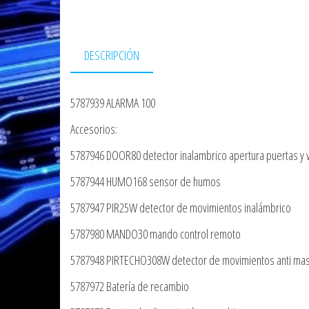
DESCRIPCIÓN
5787939 ALARMA 100
Accesorios:
5787946 DOOR80 detector inalambrico apertura puertas y 
5787944 HUMO168 sensor de humos
5787947 PIR25W detector de movimientos inalámbrico
5787980 MANDO30 mando control remoto
5787948 PIRTECHO308W detector de movimientos anti mas
5787972 Batería de recambio