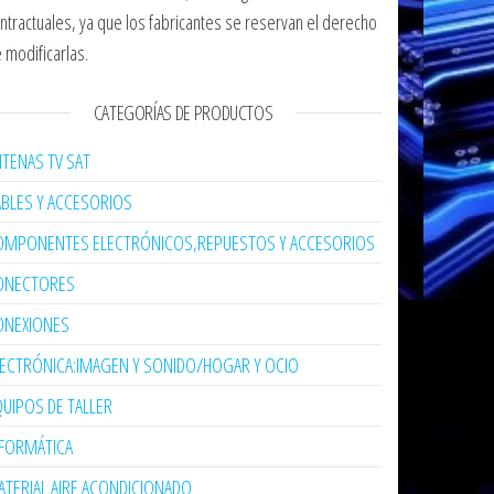
ntractuales, ya que los fabricantes se reservan el derecho
 modificarlas.
CATEGORÍAS DE PRODUCTOS
TENAS TV SAT
ABLES Y ACCESORIOS
OMPONENTES ELECTRÓNICOS,REPUESTOS Y ACCESORIOS
ONECTORES
ONEXIONES
LECTRÓNICA:IMAGEN Y SONIDO/HOGAR Y OCIO
UIPOS DE TALLER
NFORMÁTICA
TERIAL AIRE ACONDICIONADO