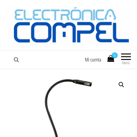
COMPEL
Electrónica COMPEL
0
Mi cuenta
Menú