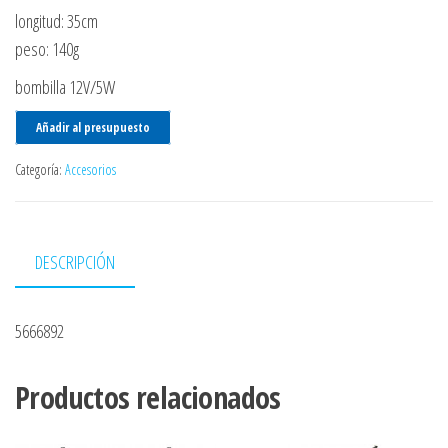
longitud: 35cm
peso: 140g
bombilla 12V/5W
Añadir al presupuesto
Categoría:
Accesorios
DESCRIPCIÓN
5666892
Productos relacionados