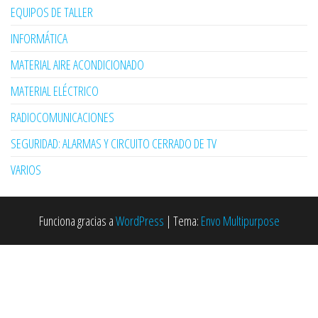
EQUIPOS DE TALLER
INFORMÁTICA
MATERIAL AIRE ACONDICIONADO
MATERIAL ELÉCTRICO
RADIOCOMUNICACIONES
SEGURIDAD: ALARMAS Y CIRCUITO CERRADO DE TV
VARIOS
Funciona gracias a
WordPress
|
Tema:
Envo Multipurpose