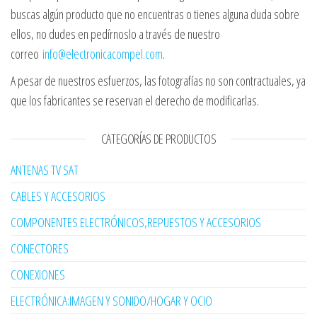
buscas algún producto que no encuentras o tienes alguna duda sobre
ellos, no dudes en pedírnoslo a través de nuestro
correo
info@electronicacompel.com
.
A pesar de nuestros esfuerzos, las fotografías no son contractuales, ya
que los fabricantes se reservan el derecho de modificarlas.
CATEGORÍAS DE PRODUCTOS
ANTENAS TV SAT
CABLES Y ACCESORIOS
COMPONENTES ELECTRÓNICOS,REPUESTOS Y ACCESORIOS
CONECTORES
CONEXIONES
ELECTRÓNICA:IMAGEN Y SONIDO/HOGAR Y OCIO