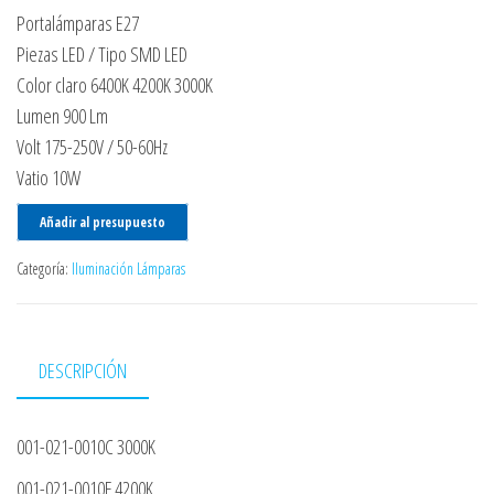
Portalámparas E27
Piezas LED / Tipo SMD LED
Color claro 6400K 4200K 3000K
Lumen 900 Lm
Volt 175-250V / 50-60Hz
Vatio 10W
Añadir al presupuesto
Categoría:
Iluminación Lámparas
DESCRIPCIÓN
001-021-0010C 3000K
001-021-0010F 4200K