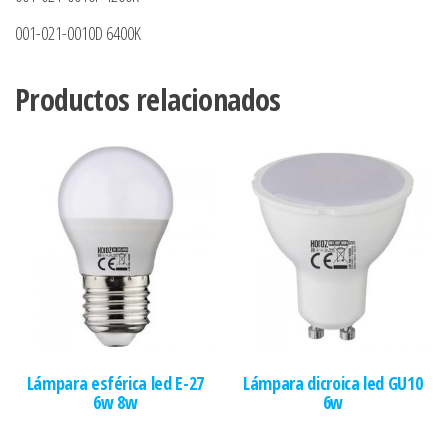
001-021-0010D 6400K
Productos relacionados
Lámpara esférica led E-27
Lámpara dicroica led GU10
6w 8w
6w