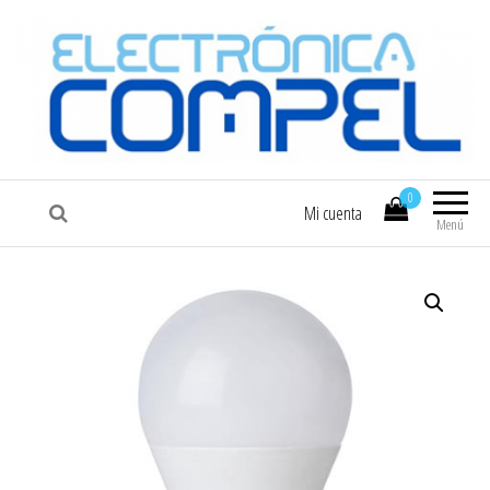
COMPEL
Electrónica COMPEL
0
Mi cuenta
Menú