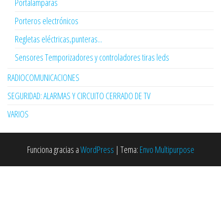
Portalamparas
Porteros electrónicos
Regletas eléctricas,punteras...
Sensores Temporizadores y controladores tiras leds
RADIOCOMUNICACIONES
SEGURIDAD: ALARMAS Y CIRCUITO CERRADO DE TV
VARIOS
Funciona gracias a
WordPress
|
Tema:
Envo Multipurpose