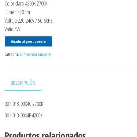
Color claro 4200K 2700K
Lumen 420 Lm
Voltaje 220-240V / 50-60Hz
Vatio 4W
Añadir al presupuesto
Categoría:
Iluminación Lámparas
DESCRIPCIÓN
001-013-0004C 2700K
001-013-0004F 4200K
Productos relacionados