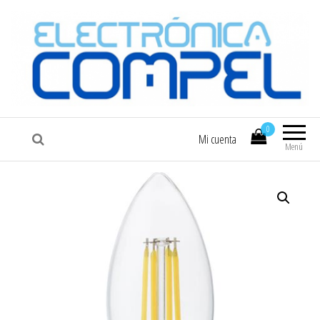
COMPEL
Electrónica COMPEL
0
Mi cuenta
Menú