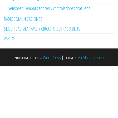
Sensores Temporizadores y controladores tiras leds
RADIOCOMUNICACIONES
SEGURIDAD: ALARMAS Y CIRCUITO CERRADO DE TV
VARIOS
Funciona gracias a
WordPress
|
Tema:
Envo Multipurpose