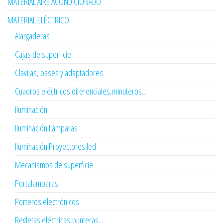
MATERIAL AIRE ACONDICIONADO
MATERIAL ELÉCTRICO
Alargaderas
Cajas de superficie
Clavijas, bases y adaptadores
Cuadros eléctricos:diferenciales,minuteros...
Iluminación
Iluminación Lámparas
Iluminación Proyectores led
Mecanismos de superficie
Portalamparas
Porteros electrónicos
Regletas eléctricas,punteras...