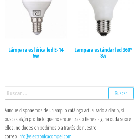
Lámpara esférica led E-14
Lampara estándar led 360º
6w
8w
Buscar:
Aunque disponemos de un amplio catálogo actualizado a diario, si
buscas algún producto que no encuentras o tienes alguna duda sobre
ellos, no dudes en pedírnoslo a través de nuestro
correo
info@electronicacompel.com
.