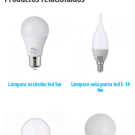
Lámpara estándar led 5w
Lámpara vela punta led E-14
6w