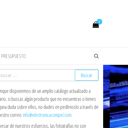
0
R PRESUPUESTO
scar:
nque disponemos de un amplio catálogo actualizado a
ario, si buscas algún producto que no encuentras o tienes
guna duda sobre ellos, no dudes en pedírnoslo a través de
estro correo
info@electronicacompel.com
.
pesar de nuestros esfuerzos, las fotografías no son