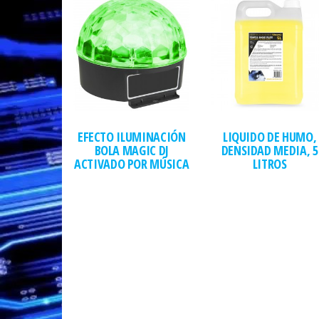
EFECTO ILUMINACIÓN
LIQUIDO DE HUMO,
BOLA MAGIC DJ
DENSIDAD MEDIA, 5
ACTIVADO POR MÚSICA
LITROS