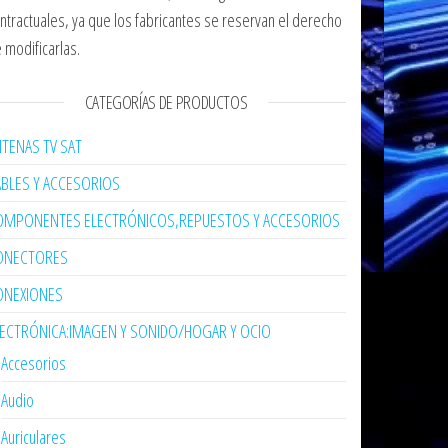
ntractuales, ya que los fabricantes se reservan el derecho
 modificarlas.
CATEGORÍAS DE PRODUCTOS
TENAS TV SAT
ABLES Y ACCESORIOS
OMPONENTES ELECTRÓNICOS,REPUESTOS Y ACCESORIOS
ONECTORES
ONEXIONES
LECTRÓNICA:IMAGEN Y SONIDO/HOGAR Y OCIO
Accesorios
Audio
Auriculares