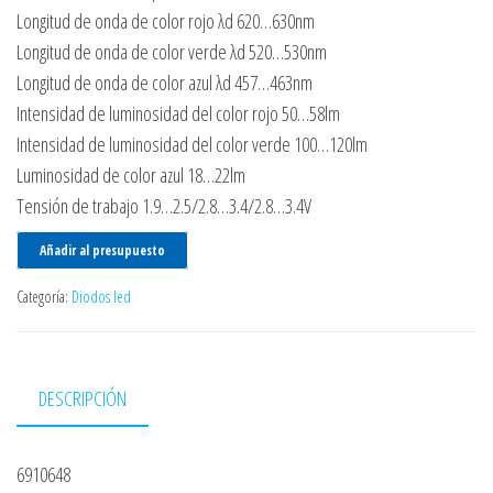
Longitud de onda de color rojo λd 620…630nm
Longitud de onda de color verde λd 520…530nm
Longitud de onda de color azul λd 457…463nm
Intensidad de luminosidad del color rojo 50…58lm
Intensidad de luminosidad del color verde 100…120lm
Luminosidad de color azul 18…22lm
Tensión de trabajo 1.9…2.5/2.8…3.4/2.8…3.4V
Añadir al presupuesto
Categoría:
Diodos led
DESCRIPCIÓN
6910648