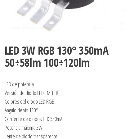
LED 3W RGB 130° 350mA
50÷58lm 100÷120lm
LED de potencia
Versión de diodo LED EMITER
Colores del diodo LED RGB
Ángulo de vis.130°
Corriente de diodos LED 350mA
Potencia máxima 3W
Lente de diodo transparente