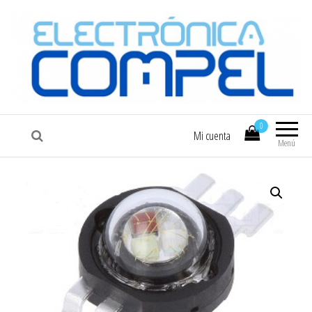
COMPEL
Electrónica COMPEL
0
Mi cuenta
Menú