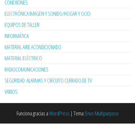
CONEXIONES
ELECTRÓNICA:IMAGEN Y SONIDO/HOGAR Y OCIO
EQUIPOS DE TALLER
INFORMÁTICA
MATERIAL AIRE ACONDICIONADO
MATERIAL ELÉCTRICO
RADIOCOMUNICACIONES
SEGURIDAD: ALARMAS Y CIRCUITO CERRADO DE TV
VARIOS
Funciona gracias a
WordPress
|
Tema:
Envo Multipurpose