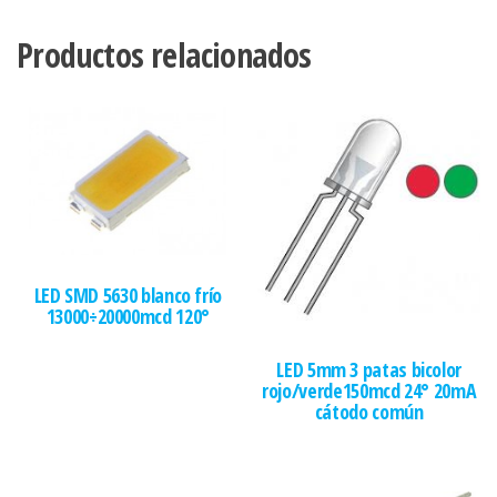
Productos relacionados
LED SMD 5630 blanco frío
13000÷20000mcd 120°
LED 5mm 3 patas bicolor
rojo/verde150mcd 24° 20mA
cátodo común