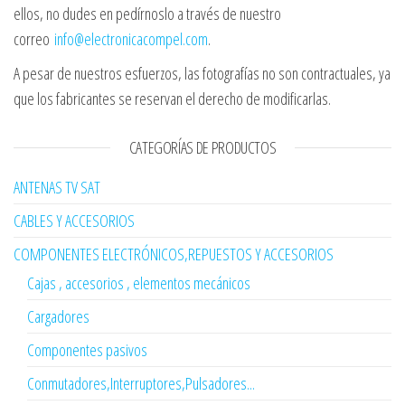
ellos, no dudes en pedírnoslo a través de nuestro
correo
info@electronicacompel.com
.
A pesar de nuestros esfuerzos, las fotografías no son contractuales, ya
que los fabricantes se reservan el derecho de modificarlas.
CATEGORÍAS DE PRODUCTOS
ANTENAS TV SAT
CABLES Y ACCESORIOS
COMPONENTES ELECTRÓNICOS,REPUESTOS Y ACCESORIOS
Cajas , accesorios , elementos mecánicos
Cargadores
Componentes pasivos
Conmutadores,Interruptores,Pulsadores...