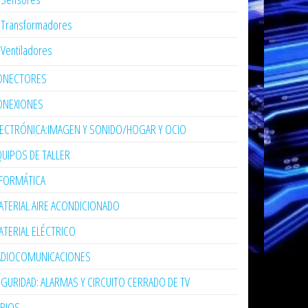
Transformadores
Ventiladores
ONECTORES
ONEXIONES
LECTRÓNICA:IMAGEN Y SONIDO/HOGAR Y OCIO
UIPOS DE TALLER
NFORMÁTICA
TERIAL AIRE ACONDICIONADO
TERIAL ELÉCTRICO
ADIOCOMUNICACIONES
GURIDAD: ALARMAS Y CIRCUITO CERRADO DE TV
ARIOS