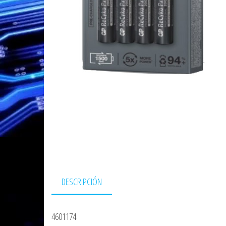
DESCRIPCIÓN
4601174