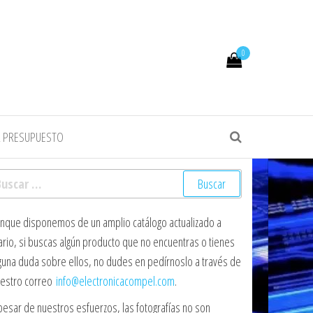
0
R PRESUPUESTO
scar:
nque disponemos de un amplio catálogo actualizado a
ario, si buscas algún producto que no encuentras o tienes
guna duda sobre ellos, no dudes en pedírnoslo a través de
estro correo
info@electronicacompel.com
.
pesar de nuestros esfuerzos, las fotografías no son