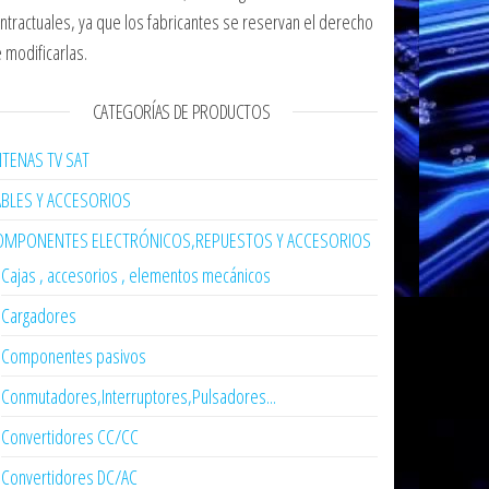
ntractuales, ya que los fabricantes se reservan el derecho
 modificarlas.
CATEGORÍAS DE PRODUCTOS
TENAS TV SAT
ABLES Y ACCESORIOS
OMPONENTES ELECTRÓNICOS,REPUESTOS Y ACCESORIOS
Cajas , accesorios , elementos mecánicos
Cargadores
Componentes pasivos
Conmutadores,Interruptores,Pulsadores...
Convertidores CC/CC
Convertidores DC/AC