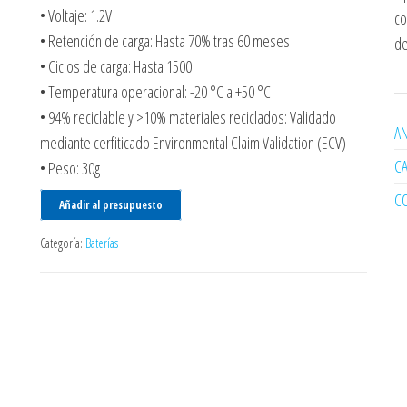
• Voltaje: 1.2V
co
• Retención de carga: Hasta 70% tras 60 meses
de
• Ciclos de carga: Hasta 1500
• Temperatura operacional: -20 °C a +50 °C
• 94% reciclable y >10% materiales reciclados: Validado
AN
mediante cerfiticado Environmental Claim Validation (ECV)
C
• Peso: 30g
C
Añadir al presupuesto
Categoría:
Baterías