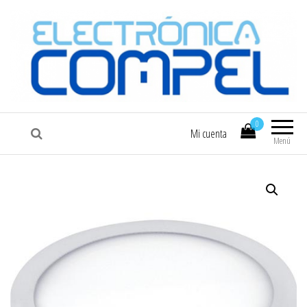
COMPEL
Electrónica COMPEL
0
Mi cuenta
Menú