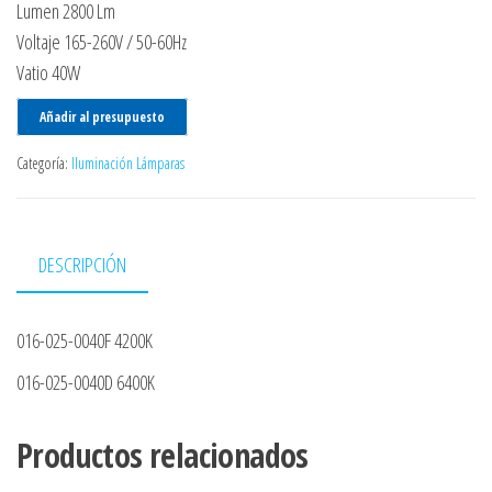
Lumen 2800 Lm
Voltaje 165-260V / 50-60Hz
Vatio 40W
Añadir al presupuesto
Categoría:
Iluminación Lámparas
DESCRIPCIÓN
016-025-0040F 4200K
016-025-0040D 6400K
Productos relacionados