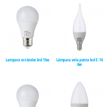
Lampara estándar led 15w
Lámpara vela punta led E-14
6w