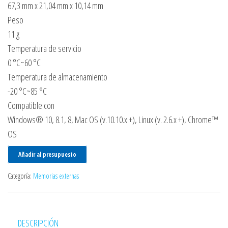
67,3 mm x 21,04 mm x 10,14 mm
Peso
11 g
Temperatura de servicio
0 °C~60 °C
Temperatura de almacenamiento
-20 °C~85 °C
Compatible con
Windows® 10, 8.1, 8, Mac OS (v.10.10.x +), Linux (v. 2.6.x +), Chrome™
OS
Añadir al presupuesto
Categoría:
Memorias externas
DESCRIPCIÓN