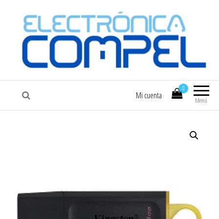
COMPEL
Electrónica COMPEL
0
Mi cuenta
Menú