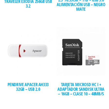
TRAVELER EXODIA 256GB USB
ALIMENTACIÓN USB – NEGRO
3.2
MATE
PENDRIVE APACER AH333
TARJETA MICROSD HC I +
32GB – USB 2.0
ADAPTADOR SANDISK ULTRA
– 16GB – CLASE 10 – 48MB/S