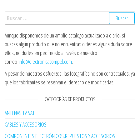
Buscar:
Aunque disponemos de un amplio catálogo actualizado a diario, si
buscas algún producto que no encuentras o tienes alguna duda sobre
ellos, no dudes en pedírnoslo a través de nuestro
correo
info@electronicacompel.com
.
A pesar de nuestros esfuerzos, las fotografías no son contractuales, ya
que los fabricantes se reservan el derecho de modificarlas.
CATEGORÍAS DE PRODUCTOS
ANTENAS TV SAT
CABLES Y ACCESORIOS
COMPONENTES ELECTRÓNICOS,REPUESTOS Y ACCESORIOS