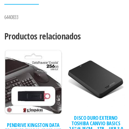
6440833
Productos relacionados
DISCO DURO EXTERNO
TOSHIBA CANVIO BASICS
PENDRIVE KINGSTON DATA
2.5″/6.35CM – 1TB – USB 3.0