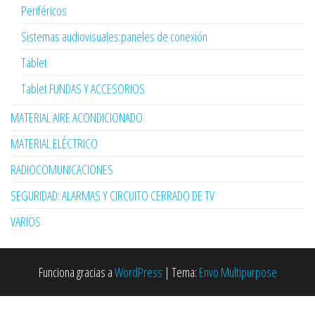
Periféricos
Sistemas audiovisuales:paneles de conexión
Tablet
Tablet FUNDAS Y ACCESORIOS
MATERIAL AIRE ACONDICIONADO
MATERIAL ELÉCTRICO
RADIOCOMUNICACIONES
SEGURIDAD: ALARMAS Y CIRCUITO CERRADO DE TV
VARIOS
Funciona gracias a
WordPress
|
Tema:
Envo Multipurpose