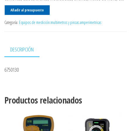
Añadir al presupuesto
Categoría:
Equipos de medición:multimetros y pinzas amperimetricas
DESCRIPCIÓN
6750130
Productos relacionados