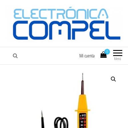
COMPEL
Electrónica COMPEL
0
Mi cuenta
Menú