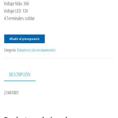
Voltaje Máx: 36V
Voltaje LED: 12V
4 Terminales soldar
Añadir al presupuesto
Categoría:
Pulsadores (sin enclavamiento)
DESCRIPCIÓN
21441801