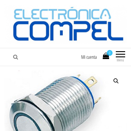
COMPEL
Electrónica COMPEL
0
Mi cuenta
Menú