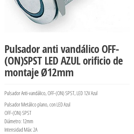
Pulsador anti vandálico OFF-
(ON)SPST LED AZUL orificio de
montaje Ø12mm
Pulsador Anti-vandálico, OFF-(ON) SPST, LED 12V Azul
Pulsador Metálico plano, con LED Azul
OFF-(ON) SPST
Diámetro: 12mm
Intensidad Máx: 2A