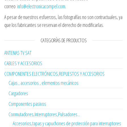
correo
info@electronicacompel.com
.
A pesar de nuestros esfuerzos, las fotografías no son contractuales, ya
que los fabricantes se reservan el derecho de modificarlas.
CATEGORÍAS DE PRODUCTOS
ANTENAS TV SAT
CABLES Y ACCESORIOS
COMPONENTES ELECTRÓNICOS,REPUESTOS Y ACCESORIOS
Cajas , accesorios , elementos mecánicos
Cargadores
Componentes pasivos
Conmutadores,Interruptores,Pulsadores...
Accesorios,tapas y capuchones de protección para interruptores