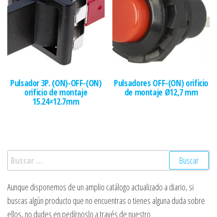
Pulsador 3P. (ON)-OFF-(ON)
Pulsadores OFF-(ON) orificio
orificio de montaje
de montaje Ø12,7 mm
15.24×12.7mm
Buscar:
Aunque disponemos de un amplio catálogo actualizado a diario, si
buscas algún producto que no encuentras o tienes alguna duda sobre
ellos, no dudes en pedírnoslo a través de nuestro