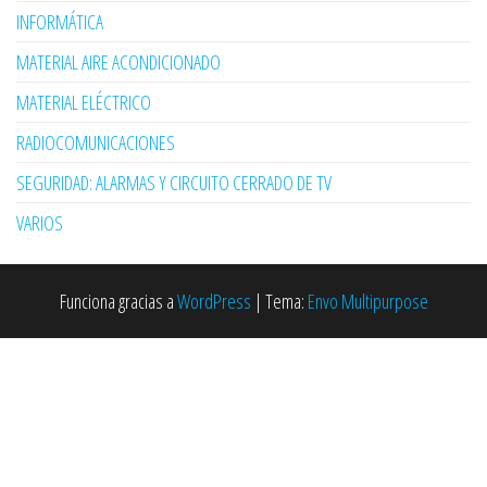
INFORMÁTICA
MATERIAL AIRE ACONDICIONADO
MATERIAL ELÉCTRICO
RADIOCOMUNICACIONES
SEGURIDAD: ALARMAS Y CIRCUITO CERRADO DE TV
VARIOS
Funciona gracias a
WordPress
|
Tema:
Envo Multipurpose