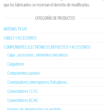
que los fabricantes se reservan el derecho de modificarlas.
CATEGORÍAS DE PRODUCTOS
ANTENAS TV SAT
CABLES Y ACCESORIOS
COMPONENTES ELECTRÓNICOS,REPUESTOS Y ACCESORIOS
Cajas , accesorios , elementos mecánicos
Cargadores
Componentes pasivos
Conmutadores,Interruptores,Pulsadores...
Convertidores CC/CC
Convertidores DC/AC
Fuentes de alimentación con enchufe