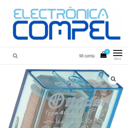
COMPEL
Electrónica COMPEL
0
Mi cuenta
Menú