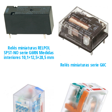
Relés miniaturas RELPOL
SPST-NO serie G6RN Medidas
interiores 10,1×12,5×28,5 mm
Relés miniaturas serie G6C