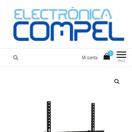
COMPEL
Electrónica COMPEL
0
Mi cuenta
Menú