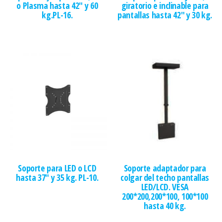
o Plasma hasta 42″ y 60
giratorio e inclinable para
kg.PL-16.
pantallas hasta 42″ y 30 kg.
Soporte para LED o LCD
Soporte adaptador para
hasta 37″ y 35 kg. PL-10.
colgar del techo pantallas
LED/LCD. VESA
200*200,200*100, 100*100
hasta 40 kg.