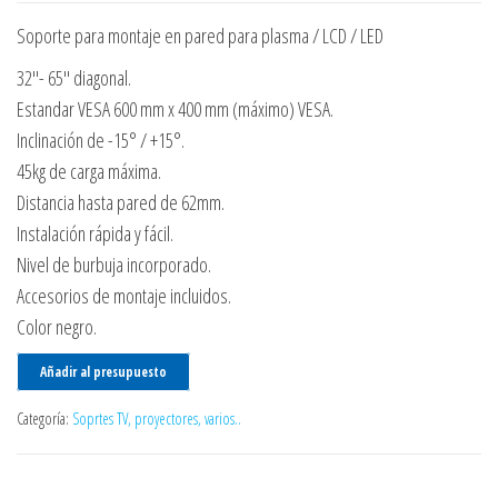
Soporte para montaje en pared para plasma / LCD / LED
32″- 65″ diagonal.
Estandar VESA 600 mm x 400 mm (máximo) VESA.
Inclinación de -15° / +15°.
45kg de carga máxima.
Distancia hasta pared de 62mm.
Instalación rápida y fácil.
Nivel de burbuja incorporado.
Accesorios de montaje incluidos.
Color negro.
Añadir al presupuesto
Categoría:
Soprtes TV, proyectores, varios..