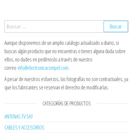
Buscar:
Aunque disponemos de un amplio catálogo actualizado a diario, si
buscas algún producto que no encuentras o tienes alguna duda sobre
ellos, no dudes en pedírnoslo a través de nuestro
correo
info@electronicacompel.com
.
A pesar de nuestros esfuerzos, las fotografías no son contractuales, ya
que los fabricantes se reservan el derecho de modificarlas.
CATEGORÍAS DE PRODUCTOS
ANTENAS TV SAT
CABLES Y ACCESORIOS