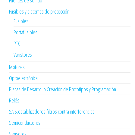
Fuentes de sonido
Fusibles y sistemas de protección
Fusibles
Portafusibles
PTC
Varistores
Motores
Optoelectrónica
Placas de Desarrollo.Creación de Prototipos y Programación
Relés
SAIS,estabilizadores,filtros contra interferencias...
Semiconductores
Sensores