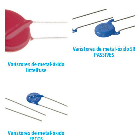
Varistores de metal-óxido SR
PASSIVES
Varistores de metal-óxido
Littelfuse
Varistores de metal-óxido
EPCOS