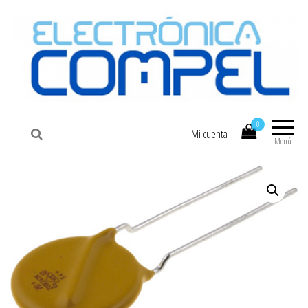
COMPEL
Electrónica COMPEL
0
Mi cuenta
Menú