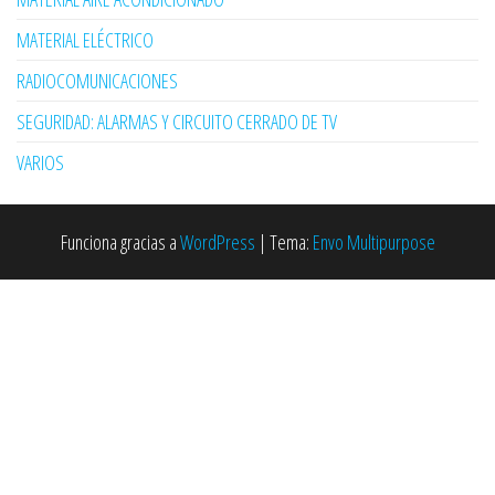
MATERIAL ELÉCTRICO
RADIOCOMUNICACIONES
SEGURIDAD: ALARMAS Y CIRCUITO CERRADO DE TV
VARIOS
Funciona gracias a
WordPress
|
Tema:
Envo Multipurpose