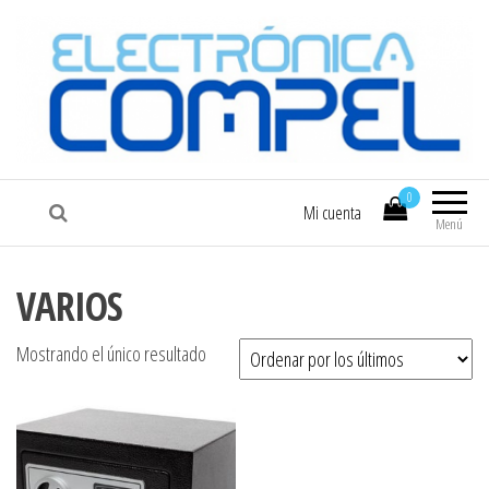
COMPEL
Electrónica COMPEL
0
Mi cuenta
Menú
VARIOS
Mostrando el único resultado