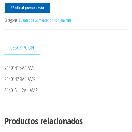
Añadir al presupuesto
Categoría:
Fuentes de alimentación con enchufe
DESCRIPCIÓN
2140141 5V 1 AMP
2140147 9V 1 AMP
2140151 12V 1 AMP
Productos relacionados