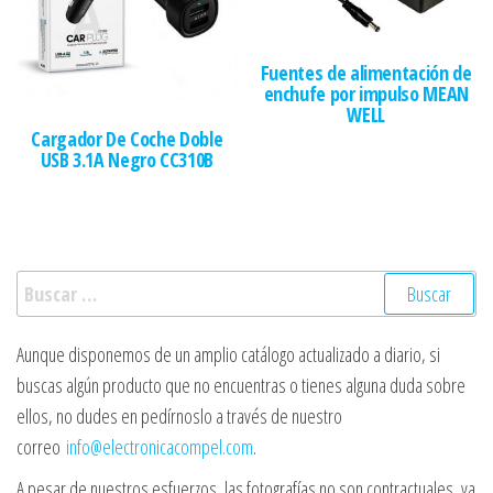
Fuentes de alimentación de
enchufe por impulso MEAN
WELL
Cargador De Coche Doble
USB 3.1A Negro CC310B
Buscar:
Aunque disponemos de un amplio catálogo actualizado a diario, si
buscas algún producto que no encuentras o tienes alguna duda sobre
ellos, no dudes en pedírnoslo a través de nuestro
correo
info@electronicacompel.com
.
A pesar de nuestros esfuerzos, las fotografías no son contractuales, ya