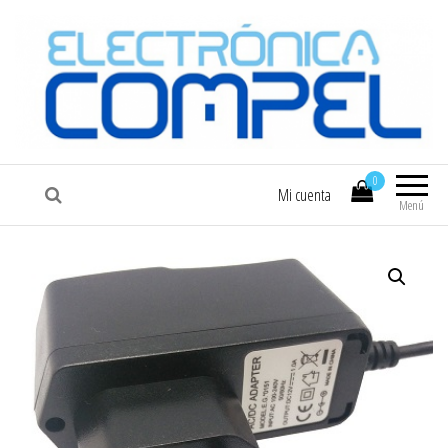
COMPEL
Electrónica COMPEL
0
Mi cuenta
Menú