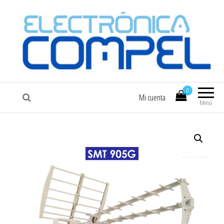
COMPEL
Electrónica COMPEL
0
Mi cuenta
Menú