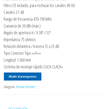
Filtro LTE incluido, para rechazar los canales 49-69.
Canales 21-48
Rango de frecuencia 470-790 MHz
Ganancia de 20 dBi (máx.)
Ángulo de apertura H / V 38º / 52º
Impedancia 75 ohmios
Relación delantera / trasera 15 a 25 dB
Tipo Conector Tipo «»F»»
Longitud: 1,060 mm
Sistema de montaje rápido CLICK-CLACK»
Añadir al presupuesto
Categoría:
Antenas terrestre