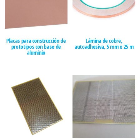
Placas para construcción de
Lámina de cobre,
prototipos con base de
autoadhesiva, 5 mm x 25 m
aluminio