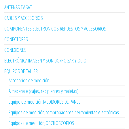
ANTENAS TV SAT
CABLES Y ACCESORIOS
COMPONENTES ELECTRÓNICOS,REPUESTOS Y ACCESORIOS
CONECTORES
CONEXIONES
ELECTRÓNICA:IMAGEN Y SONIDO/HOGAR Y OCIO
EQUIPOS DE TALLER
Accesorios de medición
Almacenaje (cajas, recipientes y maletas)
Equipo de medición:MEDIDORES DE PANEL
Equipos de medición,comprobadores,herramientas electrónicas
Equipos de medición,OSCILOSCOPIOS