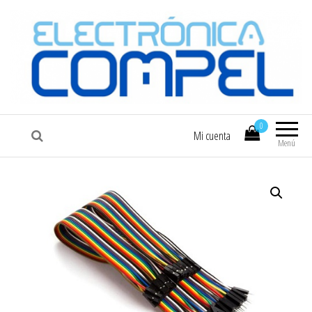
COMPEL
Electrónica COMPEL
0
Mi cuenta
Menú