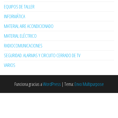
EQUIPOS DE TALLER
INFORMÁTICA
MATERIAL AIRE ACONDICIONADO
MATERIAL ELÉCTRICO
RADIOCOMUNICACIONES
SEGURIDAD: ALARMAS Y CIRCUITO CERRADO DE TV
VARIOS
Funciona gracias a
WordPress
|
Tema:
Envo Multipurpose