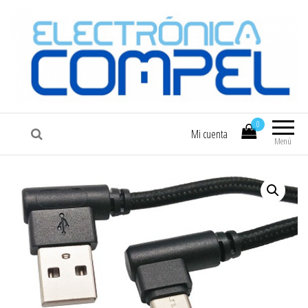
COMPEL
Electrónica COMPEL
0
Mi cuenta
Menú