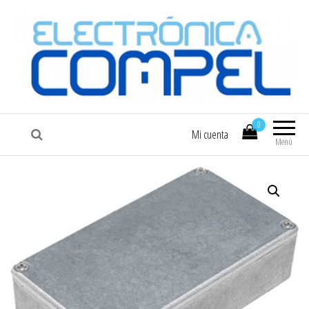
COMPEL
Electrónica COMPEL
0
Mi cuenta
Menú