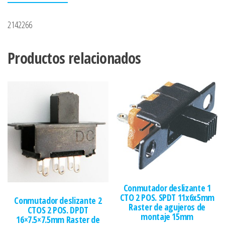
2142266
Productos relacionados
Conmutador deslizante 1
CTO 2 POS. SPDT 11x6x5mm
Conmutador deslizante 2
Raster de agujeros de
CTOS 2 POS. DPDT
montaje 15mm
16×7.5×7.5mm Raster de