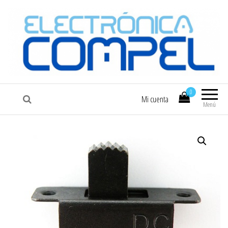
COMPEL
Electrónica COMPEL
0
Mi cuenta
Menú