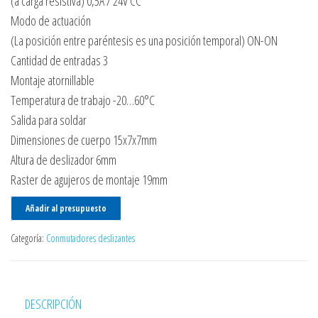
(a carga resistiva) 0,5A / 24V CC
Modo de actuación
(La posición entre paréntesis es una posición temporal) ON-ON
Cantidad de entradas 3
Montaje atornillable
Temperatura de trabajo -20…60°C
Salida para soldar
Dimensiones de cuerpo 15x7x7mm
Altura de deslizador 6mm
Raster de agujeros de montaje 19mm
Añadir al presupuesto
Categoría:
Conmutadores deslizantes
DESCRIPCIÓN