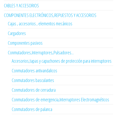
CABLES Y ACCESORIOS
COMPONENTES ELECTRÓNICOS,REPUESTOS Y ACCESORIOS
Cajas , accesorios , elementos mecánicos
Cargadores
Componentes pasivos
Conmutadores,Interruptores,Pulsadores...
Accesorios,tapas y capuchones de protección para interruptores
Conmutadores antivandalicos
Conmutadores basculantes
Conmutadores de cerradura
Conmutadores de emergencia,Interruptores Electromagnéticos
Conmutadores de palanca