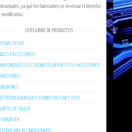
ntractuales, ya que los fabricantes se reservan el derecho
 modificarlas.
CATEGORÍAS DE PRODUCTOS
TENAS TV SAT
ABLES Y ACCESORIOS
OMPONENTES ELECTRÓNICOS,REPUESTOS Y ACCESORIOS
ONECTORES
ONEXIONES
LECTRÓNICA:IMAGEN Y SONIDO/HOGAR Y OCIO
UIPOS DE TALLER
NFORMÁTICA
TERIAL AIRE ACONDICIONADO