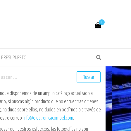
0
R PRESUPUESTO
scar:
nque disponemos de un amplio catálogo actualizado a
ario, si buscas algún producto que no encuentras o tienes
guna duda sobre ellos, no dudes en pedírnoslo a través de
estro correo
info@electronicacompel.com
.
pesar de nuestros esfuerzos, las fotografías no son