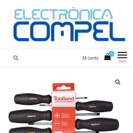
COMPEL
Electrónica COMPEL
0
Mi cuenta
Menú