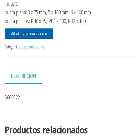
incluye:
punta plana: 3 x 75 mm, 5 x 100 mm, 6 x 100 mm
punta phillips: PH0 x 75, PH1 x 100, PH2 x 100
Añadir al presupuesto
Categoría:
Destornilladores
DESCRIPCIÓN
5660322
Productos relacionados