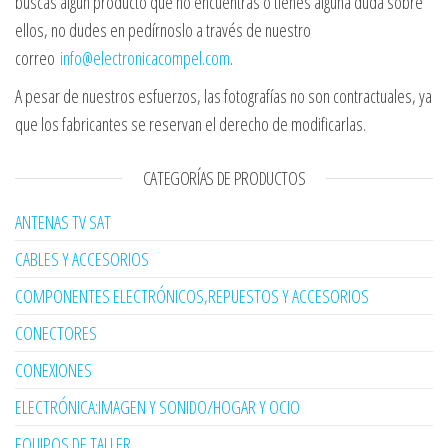
buscas algún producto que no encuentras o tienes alguna duda sobre
ellos, no dudes en pedírnoslo a través de nuestro
correo
info@electronicacompel.com
.
A pesar de nuestros esfuerzos, las fotografías no son contractuales, ya
que los fabricantes se reservan el derecho de modificarlas.
CATEGORÍAS DE PRODUCTOS
ANTENAS TV SAT
CABLES Y ACCESORIOS
COMPONENTES ELECTRÓNICOS,REPUESTOS Y ACCESORIOS
CONECTORES
CONEXIONES
ELECTRÓNICA:IMAGEN Y SONIDO/HOGAR Y OCIO
EQUIPOS DE TALLER