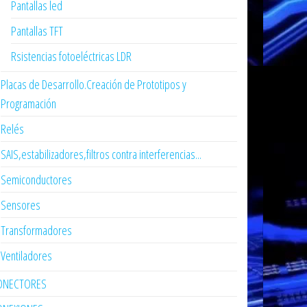
Pantallas led
Pantallas TFT
Rsistencias fotoeléctricas LDR
Placas de Desarrollo.Creación de Prototipos y
Programación
Relés
SAIS,estabilizadores,filtros contra interferencias...
Semiconductores
Sensores
Transformadores
Ventiladores
ONECTORES