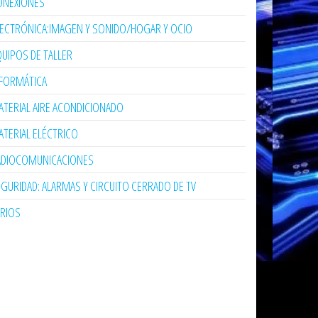
ONEXIONES
LECTRÓNICA:IMAGEN Y SONIDO/HOGAR Y OCIO
UIPOS DE TALLER
NFORMÁTICA
TERIAL AIRE ACONDICIONADO
TERIAL ELÉCTRICO
ADIOCOMUNICACIONES
GURIDAD: ALARMAS Y CIRCUITO CERRADO DE TV
ARIOS