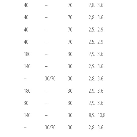
40
–
70
2,8…3,6
40
–
70
2,8…3,6
40
–
70
2,5…2,9
40
–
70
2,5…2,9
180
–
30
2,9…3,6
140
–
30
2,9…3,6
–
30/70
30
2,8…3,6
180
–
30
2,9…3,6
30
–
30
2,9…3,6
140
–
30
8,9…10,8
–
30/70
30
2,8…3,6