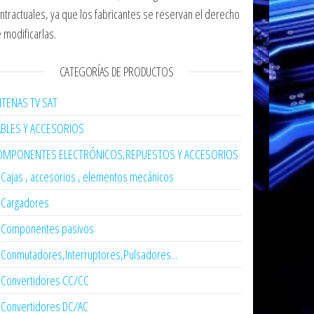
ntractuales, ya que los fabricantes se reservan el derecho
 modificarlas.
CATEGORÍAS DE PRODUCTOS
TENAS TV SAT
ABLES Y ACCESORIOS
OMPONENTES ELECTRÓNICOS,REPUESTOS Y ACCESORIOS
Cajas , accesorios , elementos mecánicos
Cargadores
Componentes pasivos
Conmutadores,Interruptores,Pulsadores...
Convertidores CC/CC
Convertidores DC/AC