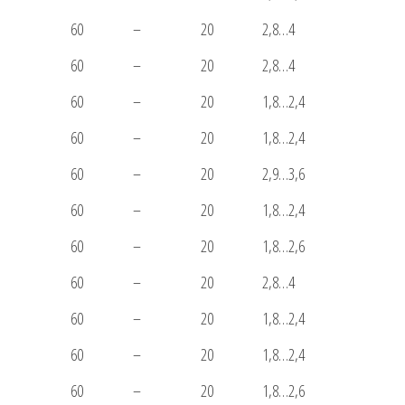
60
–
20
2,8…4
60
–
20
2,8…4
60
–
20
1,8…2,4
60
–
20
1,8…2,4
60
–
20
2,9…3,6
60
–
20
1,8…2,4
60
–
20
1,8…2,6
60
–
20
2,8…4
60
–
20
1,8…2,4
60
–
20
1,8…2,4
60
–
20
1,8…2,6