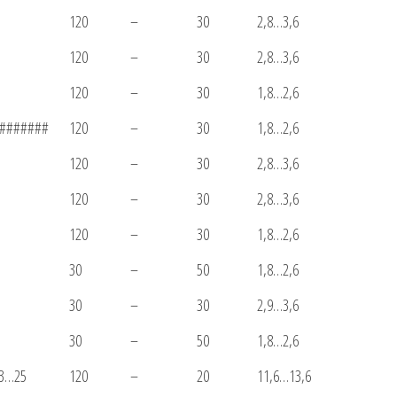
120
–
30
2,8…3,6
120
–
30
2,8…3,6
120
–
30
1,8…2,6
#######
120
–
30
1,8…2,6
120
–
30
2,8…3,6
120
–
30
2,8…3,6
120
–
30
1,8…2,6
30
–
50
1,8…2,6
30
–
30
2,9…3,6
30
–
50
1,8…2,6
3…25
120
–
20
11,6…13,6