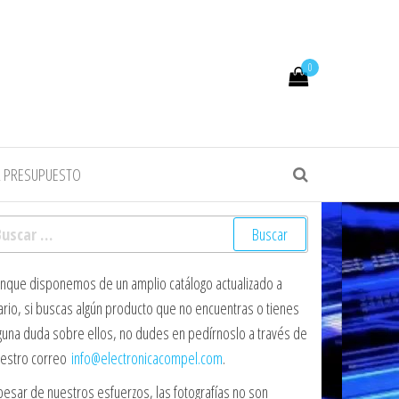
0
R PRESUPUESTO
scar:
nque disponemos de un amplio catálogo actualizado a
ario, si buscas algún producto que no encuentras o tienes
guna duda sobre ellos, no dudes en pedírnoslo a través de
estro correo
info@electronicacompel.com
.
pesar de nuestros esfuerzos, las fotografías no son