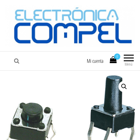
COMPEL
Electrónica COMPEL
0
Mi cuenta
Menú