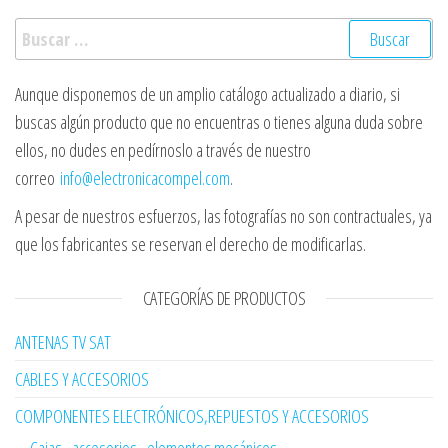
Buscar:
Aunque disponemos de un amplio catálogo actualizado a diario, si
buscas algún producto que no encuentras o tienes alguna duda sobre
ellos, no dudes en pedírnoslo a través de nuestro
correo
info@electronicacompel.com
.
A pesar de nuestros esfuerzos, las fotografías no son contractuales, ya
que los fabricantes se reservan el derecho de modificarlas.
CATEGORÍAS DE PRODUCTOS
ANTENAS TV SAT
CABLES Y ACCESORIOS
COMPONENTES ELECTRÓNICOS,REPUESTOS Y ACCESORIOS