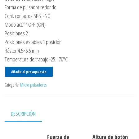
Forma de pulsador redondo
Conf. contactos SPST-NO
Modo act.** OFF-(ON)
Posiciones 2
Posiciones estables 1 posición
Ráster 4,5×6,5 mm
Temperatura de trabajo -25…70°C
Añadir al presupuesto
Categoría:
Micro pulsadores
DESCRIPCIÓN
Fuerza de
Altura de botón