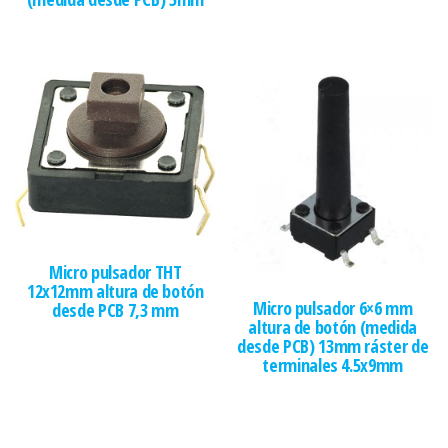
Micro pulsador THT
12x12mm altura de botón
Micro pulsador 6×6 mm
desde PCB 7,3 mm
altura de botón (medida
desde PCB) 13mm ráster de
terminales 4.5x9mm