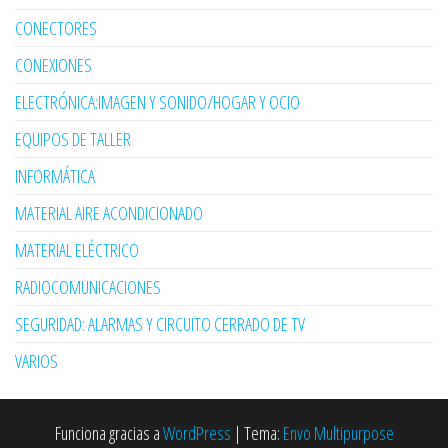
CONECTORES
CONEXIONES
ELECTRÓNICA:IMAGEN Y SONIDO/HOGAR Y OCIO
EQUIPOS DE TALLER
INFORMÁTICA
MATERIAL AIRE ACONDICIONADO
MATERIAL ELÉCTRICO
RADIOCOMUNICACIONES
SEGURIDAD: ALARMAS Y CIRCUITO CERRADO DE TV
VARIOS
Funciona gracias a
WordPress
|
Tema:
Envo Multipurpose