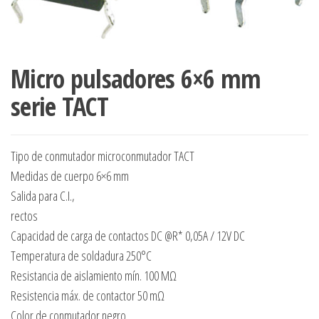
Micro pulsadores 6×6 mm
serie TACT
Tipo de conmutador microconmutador TACT
Medidas de cuerpo 6×6 mm
Salida para C.I.,
rectos
Capacidad de carga de contactos DC @R* 0,05A / 12V DC
Temperatura de soldadura 250°C
Resistancia de aislamiento mín. 100 MΩ
Resistencia máx. de contactor 50 mΩ
Color de conmutador negro