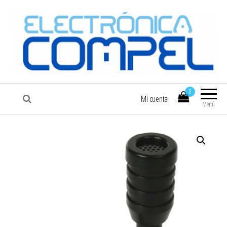
COMPEL
Electrónica COMPEL
0
Mi cuenta
Menú