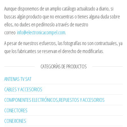
Aunque disponemos de un amplio catálogo actualizado a diario, si
buscas algún producto que no encuentras o tienes alguna duda sobre
ellos, no dudes en pedírnoslo a través de nuestro
correo
info@electronicacompel.com
.
A pesar de nuestros esfuerzos, las fotografías no son contractuales, ya
que los fabricantes se reservan el derecho de modificarlas.
CATEGORÍAS DE PRODUCTOS
ANTENAS TV SAT
CABLES Y ACCESORIOS
COMPONENTES ELECTRÓNICOS,REPUESTOS Y ACCESORIOS
CONECTORES
CONEXIONES