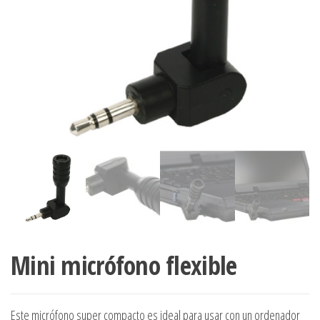
Mini micrófono flexible
Este micrófono super compacto es ideal para usar con un ordenador