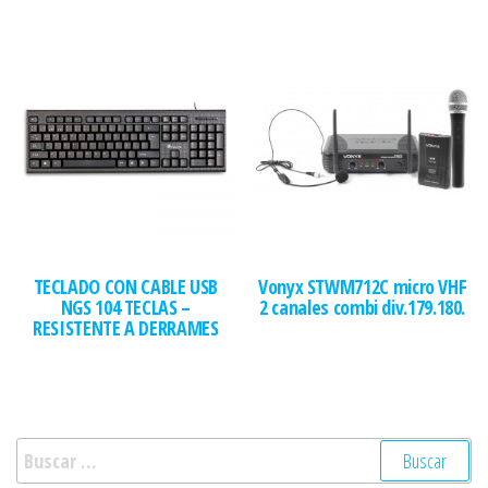
TECLADO CON CABLE USB
Vonyx STWM712C micro VHF
NGS 104 TECLAS –
2 canales combi div.179.180.
RESISTENTE A DERRAMES
Buscar: