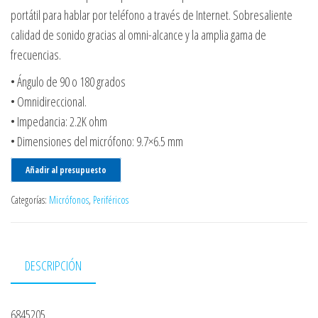
portátil para hablar por teléfono a través de Internet. Sobresaliente
calidad de sonido gracias al omni-alcance y la amplia gama de
frecuencias.
• Ángulo de 90 o 180 grados
• Omnidireccional.
• Impedancia: 2.2K ohm
• Dimensiones del micrófono: 9.7×6.5 mm
Añadir al presupuesto
Categorías:
Micrófonos
,
Periféricos
DESCRIPCIÓN
6845205