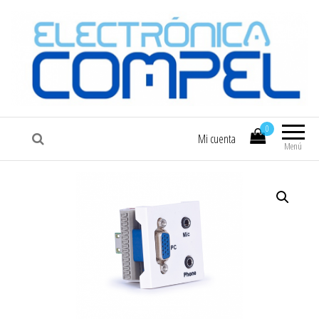
COMPEL
Electrónica COMPEL
0
Mi cuenta
Menú