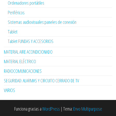
Ordenadores portátiles
Periféricos
Sistemas audiovisuales:paneles de conexión
Tablet
Tablet FUNDAS Y ACCESORIOS
MATERIAL AIRE ACONDICIONADO
MATERIAL ELÉCTRICO
RADIOCOMUNICACIONES
SEGURIDAD: ALARMAS Y CIRCUITO CERRADO DE TV
VARIOS
Funciona gracias a
WordPress
|
Tema:
Envo Multipurpose