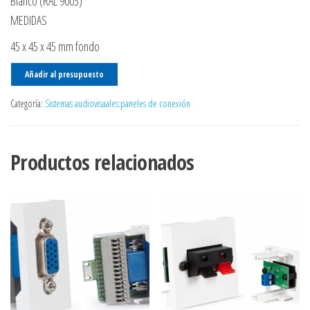
Blanco (RAL 9003)
MEDIDAS
45 x 45 x 45 mm fondo
Añadir al presupuesto
Categoría:
Sistemas audiovisuales:paneles de conexión
Productos relacionados