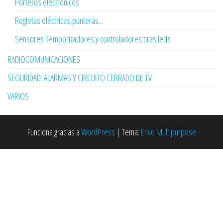
Porteros electrónicos
Regletas eléctricas,punteras...
Sensores Temporizadores y controladores tiras leds
RADIOCOMUNICACIONES
SEGURIDAD: ALARMAS Y CIRCUITO CERRADO DE TV
VARIOS
Funciona gracias a
WordPress
|
Tema:
Envo Multipurpose