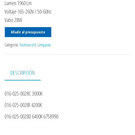
Lumen 1960 Lm
Voltaje 165-260V / 50-60Hz
Vatio 28W
Añadir al presupuesto
Categoría:
Iluminación Lámparas
DESCRIPCIÓN
016-025-0028C 3000K
016-025-0028F 4200K
016-025-0028D 6400K 6758990