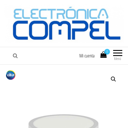
COMPEL
Electrónica COMPEL
0
Mi cuenta
Menú