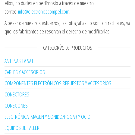
ellos, no dudes en pedírnoslo a través de nuestro
correo
info@electronicacompel.com
.
A pesar de nuestros esfuerzos, las fotografías no son contractuales, ya
que los fabricantes se reservan el derecho de modificarlas.
CATEGORÍAS DE PRODUCTOS
ANTENAS TV SAT
CABLES Y ACCESORIOS
COMPONENTES ELECTRÓNICOS,REPUESTOS Y ACCESORIOS
CONECTORES
CONEXIONES
ELECTRÓNICA:IMAGEN Y SONIDO/HOGAR Y OCIO
EQUIPOS DE TALLER