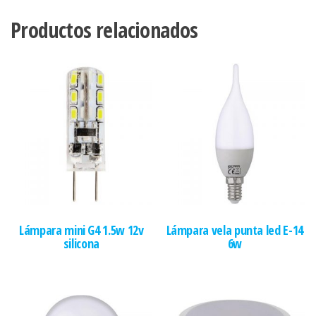
Productos relacionados
Lámpara mini G4 1.5w 12v
Lámpara vela punta led E-14
silicona
6w