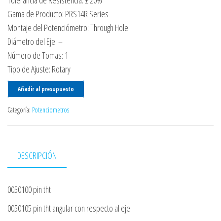
Tolerancia de Resistencia: ± 20%
Gama de Producto: PRS14R Series
Montaje del Potenciómetro: Through Hole
Diámetro del Eje: –
Número de Tomas: 1
Tipo de Ajuste: Rotary
Añadir al presupuesto
Categoría:
Potenciometros
DESCRIPCIÓN
0050100 pin tht
0050105 pin tht angular con respecto al eje