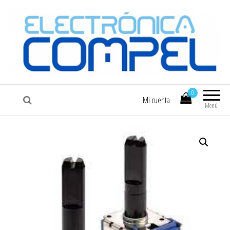
COMPEL
Electrónica COMPEL
0
Mi cuenta
Menú