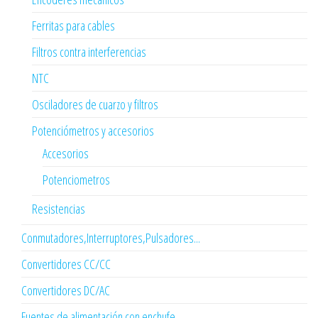
Ferritas para cables
Filtros contra interferencias
NTC
Osciladores de cuarzo y filtros
Potenciómetros y accesorios
Accesorios
Potenciometros
Resistencias
Conmutadores,Interruptores,Pulsadores...
Convertidores CC/CC
Convertidores DC/AC
Fuentes de alimentación con enchufe