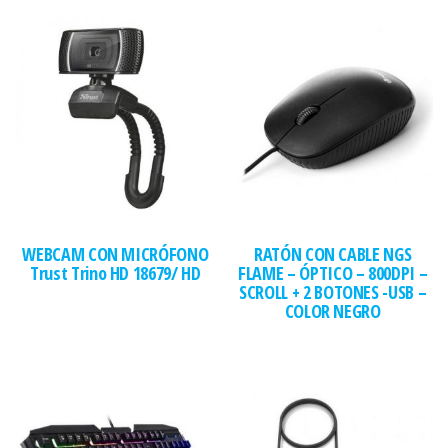
WEBCAM CON MICRÓFONO
RATÓN CON CABLE NGS
Trust Trino HD 18679/ HD
FLAME – ÓPTICO – 800DPI –
SCROLL + 2 BOTONES -USB –
COLOR NEGRO