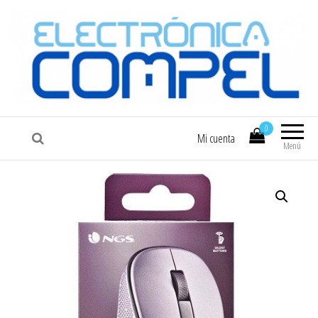
COMPEL
Electrónica COMPEL
0
Mi cuenta
Menú