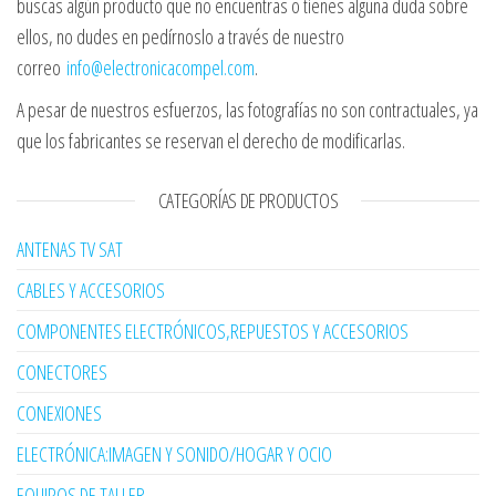
buscas algún producto que no encuentras o tienes alguna duda sobre
ellos, no dudes en pedírnoslo a través de nuestro
correo
info@electronicacompel.com
.
A pesar de nuestros esfuerzos, las fotografías no son contractuales, ya
que los fabricantes se reservan el derecho de modificarlas.
CATEGORÍAS DE PRODUCTOS
ANTENAS TV SAT
CABLES Y ACCESORIOS
COMPONENTES ELECTRÓNICOS,REPUESTOS Y ACCESORIOS
CONECTORES
CONEXIONES
ELECTRÓNICA:IMAGEN Y SONIDO/HOGAR Y OCIO
EQUIPOS DE TALLER