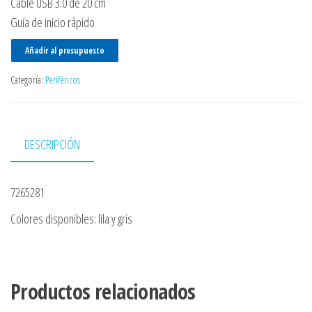
Cable USB 3.0 de 20 cm
Guía de inicio rápido
Añadir al presupuesto
Categoría:
Periféricos
DESCRIPCIÓN
7265281
Colores disponibles: lila y gris
Productos relacionados