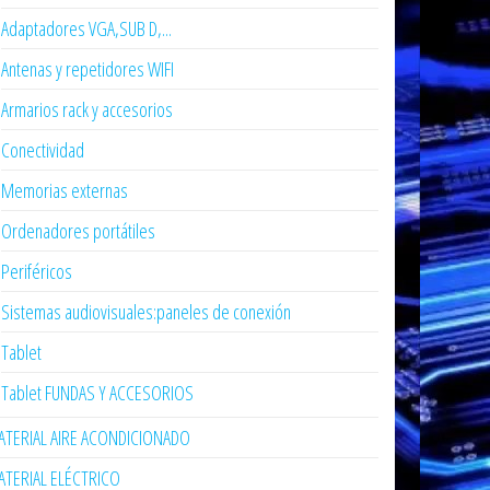
Adaptadores VGA,SUB D,...
Antenas y repetidores WIFI
Armarios rack y accesorios
Conectividad
Memorias externas
Ordenadores portátiles
Periféricos
Sistemas audiovisuales:paneles de conexión
Tablet
Tablet FUNDAS Y ACCESORIOS
TERIAL AIRE ACONDICIONADO
TERIAL ELÉCTRICO