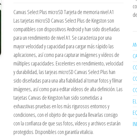
co
Canvas Select Plus microSD Tarjeta de memoria nivel A1
de
Las tarjetas microSD Canvas Select Plus de Kingston son
compatibles con dispositivos Android y han sido diseñadas
para un rendimiento de nivel A1. Se caracteriza por una
AN
mayor velocidad y capacidad para cargar más rápido las
aplicaciones, así como para capturar imágenes y vídeos de
C
múltiples capacidades. Excelentes en rendimiento, velocidad
C
y durabilidad, las tarjeas microSD Canvas Select Plus han
C
sido diseñadas para una alta fiabilidad al tomar fotos y filmar
imágenes, así como para editar vídeos de alta definición. Las
C
tarjetas Canvas de Kingston han sido sometidas a
E
exhaustivas pruebas en los más rigurosos entornos y
EQ
condiciones, con el objeto de que pueda llevarlas consigo
con la confianza de que sus fotos, vídeos y archivos estarán
I
protegidos. Disponibles con garantía vitalicia.