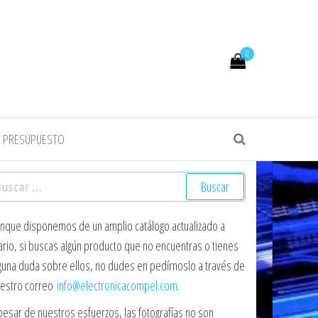
0
R PRESUPUESTO
scar:
nque disponemos de un amplio catálogo actualizado a
ario, si buscas algún producto que no encuentras o tienes
guna duda sobre ellos, no dudes en pedírnoslo a través de
estro correo
info@electronicacompel.com
.
pesar de nuestros esfuerzos, las fotografías no son