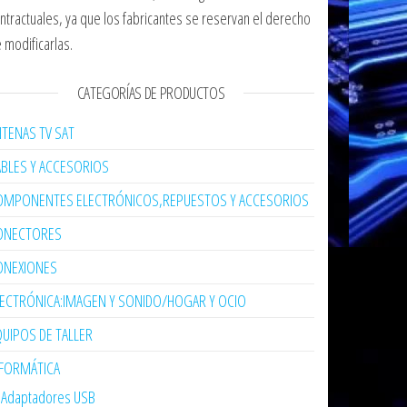
ntractuales, ya que los fabricantes se reservan el derecho
 modificarlas.
CATEGORÍAS DE PRODUCTOS
TENAS TV SAT
ABLES Y ACCESORIOS
OMPONENTES ELECTRÓNICOS,REPUESTOS Y ACCESORIOS
ONECTORES
ONEXIONES
LECTRÓNICA:IMAGEN Y SONIDO/HOGAR Y OCIO
UIPOS DE TALLER
NFORMÁTICA
Adaptadores USB