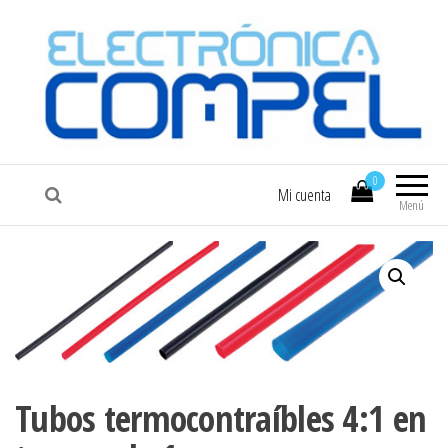
COMPEL
Electrónica COMPEL
0
Mi cuenta
Menú
Tubos termocontraíbles 4:1 en