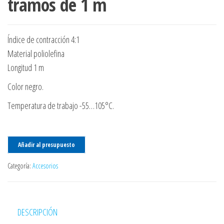
tramos de 1 m
Índice de contracción 4:1
Material poliolefina
Longitud 1 m
Color negro.
Temperatura de trabajo -55…105°C.
Añadir al presupuesto
Categoría:
Accesorios
DESCRIPCIÓN