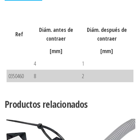
Diám. antes de
Diám. después de
Ref
contraer
contraer
[mm]
[mm]
4
1
0350460
8
2
Productos relacionados