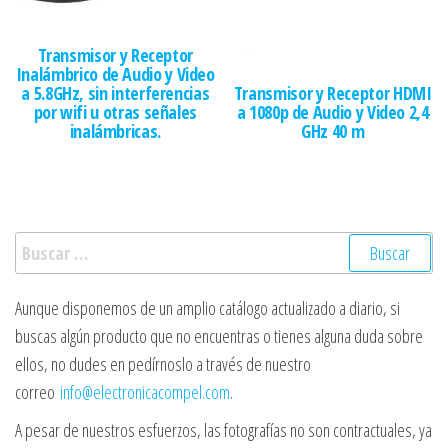
Transmisor y Receptor
Inalámbrico de Audio y Video
a 5.8GHz, sin interferencias
Transmisor y Receptor HDMI
por wifi u otras señales
a 1080p de Audio y Video 2,4
inalámbricas.
GHz 40 m
Buscar:
Aunque disponemos de un amplio catálogo actualizado a diario, si
buscas algún producto que no encuentras o tienes alguna duda sobre
ellos, no dudes en pedírnoslo a través de nuestro
correo
info@electronicacompel.com
.
A pesar de nuestros esfuerzos, las fotografías no son contractuales, ya