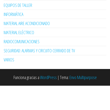
EQUIPOS DE TALLER
INFORMÁTICA
MATERIAL AIRE ACONDICIONADO
MATERIAL ELÉCTRICO
RADIOCOMUNICACIONES
SEGURIDAD: ALARMAS Y CIRCUITO CERRADO DE TV
VARIOS
Funciona gracias a
WordPress
|
Tema:
Envo Multipurpose