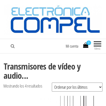
COMPEL
Electrónica COMPEL
0
Mi cuenta
Menú
Transmisores de vídeo y
audio...
Ordenado por los últimos
Mostrando los 4 resultados