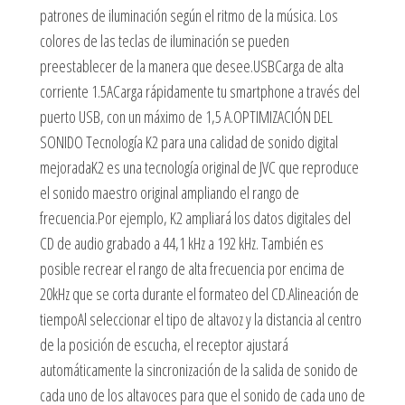
patrones de iluminación según el ritmo de la música. Los
colores de las teclas de iluminación se pueden
preestablecer de la manera que desee.USBCarga de alta
corriente 1.5ACarga rápidamente tu smartphone a través del
puerto USB, con un máximo de 1,5 A.OPTIMIZACIÓN DEL
SONIDO Tecnología K2 para una calidad de sonido digital
mejoradaK2 es una tecnología original de JVC que reproduce
el sonido maestro original ampliando el rango de
frecuencia.Por ejemplo, K2 ampliará los datos digitales del
CD de audio grabado a 44,1 kHz a 192 kHz. También es
posible recrear el rango de alta frecuencia por encima de
20kHz que se corta durante el formateo del CD.Alineación de
tiempoAl seleccionar el tipo de altavoz y la distancia al centro
de la posición de escucha, el receptor ajustará
automáticamente la sincronización de la salida de sonido de
cada uno de los altavoces para que el sonido de cada uno de