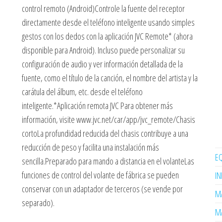
control remoto (Android)Controle la fuente del receptor
directamente desde el teléfono inteligente usando simples
gestos con los dedos con la aplicación JVC Remote* (ahora
disponible para Android). Incluso puede personalizar su
configuración de audio y ver información detallada de la
fuente, como el título de la canción, el nombre del artista y la
carátula del álbum, etc. desde el teléfono
inteligente.*Aplicación remota JVC Para obtener más
información, visite www.jvc.net/car/app/jvc_remote/Chasis
cortoLa profundidad reducida del chasis contribuye a una
reducción de peso y facilita una instalación más
EQ
sencilla.Preparado para mando a distancia en el volanteLas
funciones de control del volante de fábrica se pueden
I
conservar con un adaptador de terceros (se vende por
MA
separado).
MA