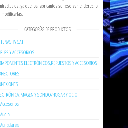
ntractuales, ya que los fabricantes se reservan el derecho
 modificarlas.
CATEGORÍAS DE PRODUCTOS
TENAS TV SAT
ABLES Y ACCESORIOS
OMPONENTES ELECTRÓNICOS,REPUESTOS Y ACCESORIOS
ONECTORES
ONEXIONES
LECTRÓNICA:IMAGEN Y SONIDO/HOGAR Y OCIO
Accesorios
Audio
Auriculares