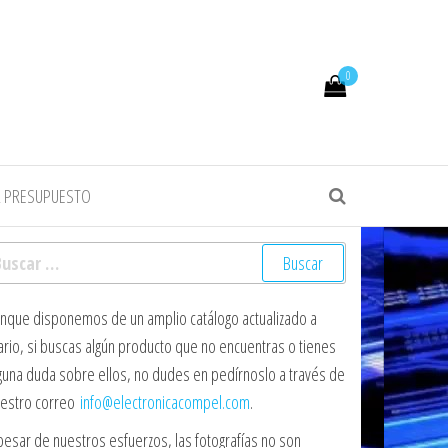
0
R PRESUPUESTO
scar:
nque disponemos de un amplio catálogo actualizado a
ario, si buscas algún producto que no encuentras o tienes
guna duda sobre ellos, no dudes en pedírnoslo a través de
estro correo
info@electronicacompel.com
.
pesar de nuestros esfuerzos, las fotografías no son