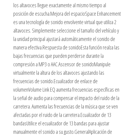
los altavoces llegue exactamente al mismo tiempo al
posición de escucha.Mejora del espacioSpace Enhancement
es una tecnología de sonido envolvente virtual que utiliza 2
altavoces. Simplemente seleccione el tamaño del vehículo y
la unidad principal ajustará automáticamente el sonido de
manera efectiva.Respuesta de sonidoEsta función realza las
bajas frecuencias que pueden perderse durante la
compresión a MP3 o AAC.Ascensor de sonidoManipule
virtualmente la altura de los altavoces ajustando las
frecuencias de sonido.Ecualizador de enlace de
volumenVolume Link EQ aumenta frecuencias específicas en
la señal de audio para compensar el impacto del ruido de la
carretera. Aumenta las frecuencias de la música que se ven
afectadas por el ruido de la carretera.Ecualizador de 13
bandasUtilice el ecualizador de 13 bandas para ajustar
manualmente el sonido a su gusto.GeneralAplicación de