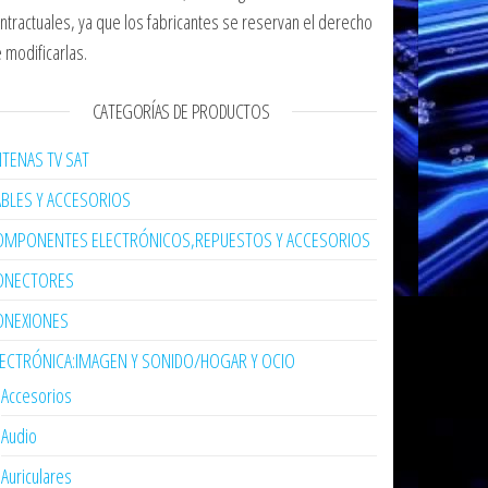
ntractuales, ya que los fabricantes se reservan el derecho
 modificarlas.
CATEGORÍAS DE PRODUCTOS
TENAS TV SAT
ABLES Y ACCESORIOS
OMPONENTES ELECTRÓNICOS,REPUESTOS Y ACCESORIOS
ONECTORES
ONEXIONES
LECTRÓNICA:IMAGEN Y SONIDO/HOGAR Y OCIO
Accesorios
Audio
Auriculares