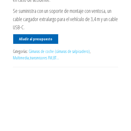
Se suministra con un soporte de montaje con ventosa, un
cable cargador extralargo para el vehículo de 3,4 m y un cable
USB-C.
Añadir al presupuesto
Categorías:
Cámaras de coche (cámaras de salpicadero)
,
Multimedia,transmisores FM,BT...