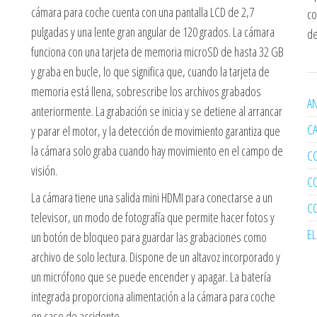
cámara para coche cuenta con una pantalla LCD de 2,7
co
pulgadas y una lente gran angular de 120 grados. La cámara
de
funciona con una tarjeta de memoria microSD de hasta 32 GB
y graba en bucle, lo que significa que, cuando la tarjeta de
memoria está llena, sobrescribe los archivos grabados
AN
anteriormente. La grabación se inicia y se detiene al arrancar
C
y parar el motor, y la detección de movimiento garantiza que
la cámara solo graba cuando hay movimiento en el campo de
C
visión.
C
La cámara tiene una salida mini HDMI para conectarse a un
C
televisor, un modo de fotografía que permite hacer fotos y
E
un botón de bloqueo para guardar las grabaciones como
archivo de solo lectura. Dispone de un altavoz incorporado y
un micrófono que se puede encender y apagar. La batería
integrada proporciona alimentación a la cámara para coche
en caso de accidente.