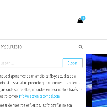
0
R PRESUPUESTO
scar:
nque disponemos de un amplio catálogo actualizado a
ario, si buscas algún producto que no encuentras o tienes
guna duda sobre ellos, no dudes en pedírnoslo a través de
estro correo
info@electronicacompel.com
.
pesar de nuestros esfuerzos, las fotografías no son