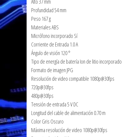
Alto 37 mm
Profundidad 54 mm
Peso 167 g
Materiales ABS
Micrófono incorporado Sí
Corriente de Entrada 1.0 A
Ángulo de visión 120 °
Tipo de energía de batería Ion de litio incorporado
Formato de imagen JPG
Resolución de video compatible 1080p@30fps
720p@30fps
480p@30fps
Tensión de entrada 5 V DC
Longitud del cable de alimentación 0.70 m
Color Gris Oscuro
Máxima resolución de video 1080p@30fps