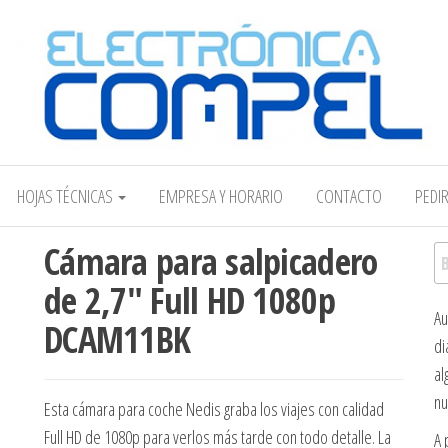
Electrónica COMPEL
HOJAS TÉCNICAS
EMPRESA Y HORARIO
CONTACTO
PEDI
Cámara para salpicadero
Bu
de 2,7″ Full HD 1080p
Au
DCAM11BK
di
al
nu
Esta cámara para coche Nedis graba los viajes con calidad
Full HD de 1080p para verlos más tarde con todo detalle. La
A 