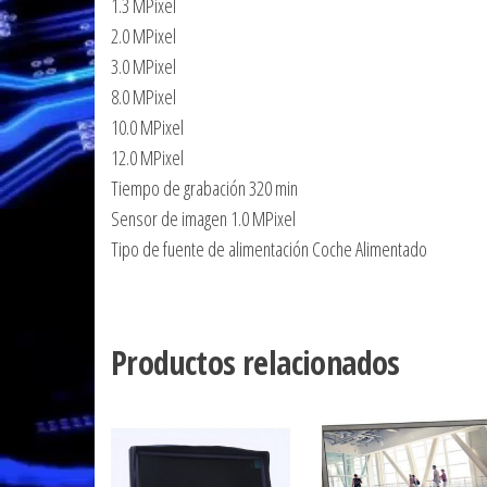
1.3 MPixel
2.0 MPixel
3.0 MPixel
8.0 MPixel
10.0 MPixel
12.0 MPixel
Tiempo de grabación 320 min
Sensor de imagen 1.0 MPixel
Tipo de fuente de alimentación Coche Alimentado
Productos relacionados