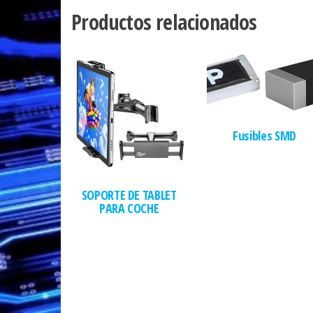
Productos relacionados
Fusibles SMD
SOPORTE DE TABLET
PARA COCHE