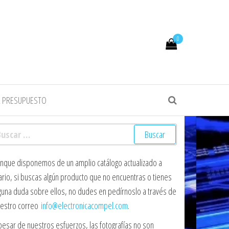
0
R PRESUPUESTO
scar:
nque disponemos de un amplio catálogo actualizado a
ario, si buscas algún producto que no encuentras o tienes
guna duda sobre ellos, no dudes en pedírnoslo a través de
estro correo
info@electronicacompel.com
.
pesar de nuestros esfuerzos, las fotografías no son