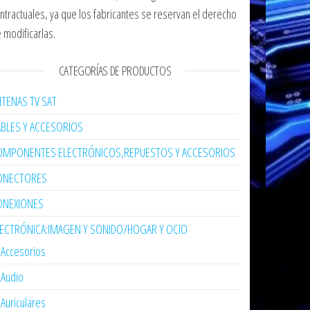
ntractuales, ya que los fabricantes se reservan el derecho
 modificarlas.
CATEGORÍAS DE PRODUCTOS
TENAS TV SAT
ABLES Y ACCESORIOS
OMPONENTES ELECTRÓNICOS,REPUESTOS Y ACCESORIOS
ONECTORES
ONEXIONES
LECTRÓNICA:IMAGEN Y SONIDO/HOGAR Y OCIO
Accesorios
Audio
Auriculares