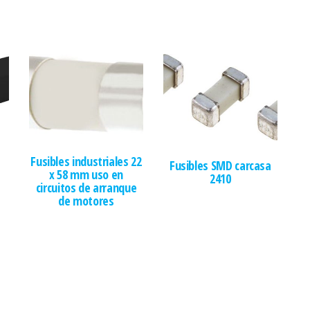
Fusibles industriales 22
Fusibles SMD carcasa
x 58 mm uso en
2410
circuitos de arranque
de motores