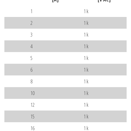
1
1 k
2
1 k
3
1 k
4
1 k
5
1 k
6
1 k
8
1 k
10
1 k
12
1 k
15
1 k
16
1 k