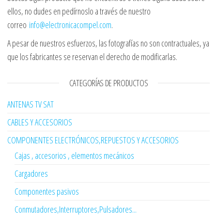
ellos, no dudes en pedírnoslo a través de nuestro
correo
info@electronicacompel.com
.
A pesar de nuestros esfuerzos, las fotografías no son contractuales, ya
que los fabricantes se reservan el derecho de modificarlas.
CATEGORÍAS DE PRODUCTOS
ANTENAS TV SAT
CABLES Y ACCESORIOS
COMPONENTES ELECTRÓNICOS,REPUESTOS Y ACCESORIOS
Cajas , accesorios , elementos mecánicos
Cargadores
Componentes pasivos
Conmutadores,Interruptores,Pulsadores...