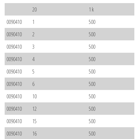
20
1 k
0090410
1
500
0090410
2
500
0090410
3
500
0090410
4
500
0090410
5
500
0090410
6
500
0090410
10
500
0090410
12
500
0090410
15
500
0090410
16
500