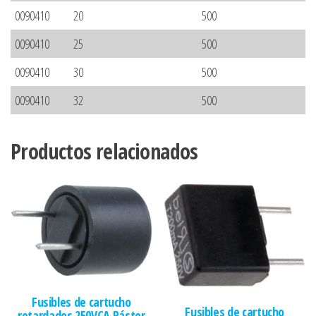
0090410
20
500
0090410
25
500
0090410
30
500
0090410
32
500
Productos relacionados
Fusibles de cartucho
Fusibles de cartucho
retardados 250VCA Ráster