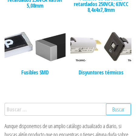
retardados 250VCA; 63VCC
5,08mm
8,4x4x7,8mm
Fusibles SMD
Disyuntores térmicos
Buscar:
Aunque disponemos de un amplio catálogo actualizado a diario, si
buscas algún producto que no encuentras o tienes alguna duda sobre