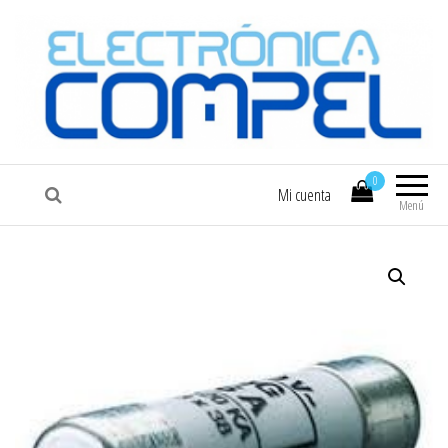
COMPEL
Electrónica COMPEL
0
Mi cuenta
Menú