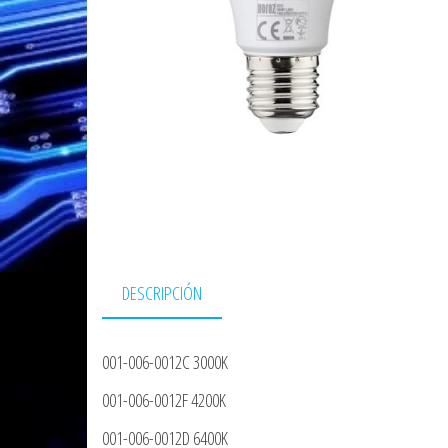
DESCRIPCIÓN
001-006-0012C 3000K
001-006-0012F 4200K
001-006-0012D 6400K