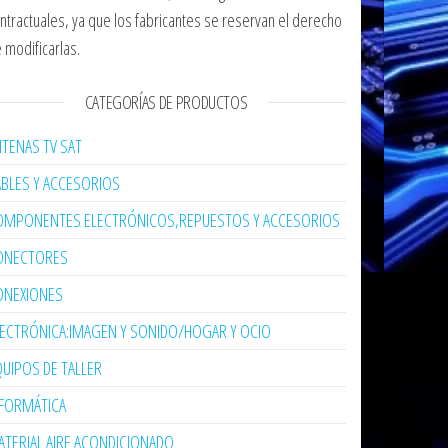
ntractuales, ya que los fabricantes se reservan el derecho
 modificarlas.
CATEGORÍAS DE PRODUCTOS
TENAS TV SAT
ABLES Y ACCESORIOS
OMPONENTES ELECTRÓNICOS,REPUESTOS Y ACCESORIOS
ONECTORES
ONEXIONES
LECTRÓNICA:IMAGEN Y SONIDO/HOGAR Y OCIO
UIPOS DE TALLER
NFORMÁTICA
TERIAL AIRE ACONDICIONADO