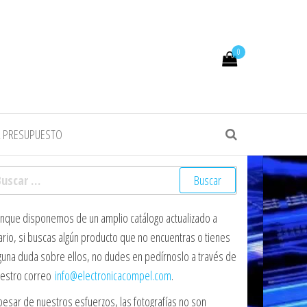
0
R PRESUPUESTO
scar:
nque disponemos de un amplio catálogo actualizado a
ario, si buscas algún producto que no encuentras o tienes
guna duda sobre ellos, no dudes en pedírnoslo a través de
estro correo
info@electronicacompel.com
.
pesar de nuestros esfuerzos, las fotografías no son