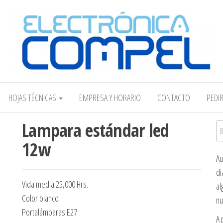
Electrónica COMPEL
HOJAS TÉCNICAS
EMPRESA Y HORARIO
CONTACTO
PEDI
Lampara estándar led
Bu
12w
Au
di
Vida media 25,000 Hrs.
al
Color blanco
nu
Portalámparas E27
A 