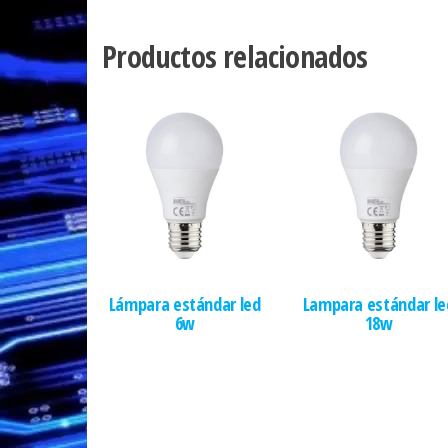
Productos relacionados
Lámpara estándar led
Lampara estándar le
6w
18w