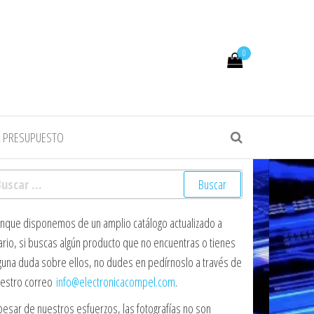
0
R PRESUPUESTO
scar:
nque disponemos de un amplio catálogo actualizado a
ario, si buscas algún producto que no encuentras o tienes
guna duda sobre ellos, no dudes en pedírnoslo a través de
estro correo
info@electronicacompel.com
.
pesar de nuestros esfuerzos, las fotografías no son