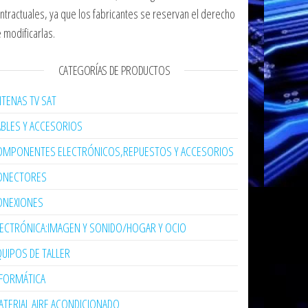
ntractuales, ya que los fabricantes se reservan el derecho
 modificarlas.
CATEGORÍAS DE PRODUCTOS
TENAS TV SAT
ABLES Y ACCESORIOS
OMPONENTES ELECTRÓNICOS,REPUESTOS Y ACCESORIOS
ONECTORES
ONEXIONES
LECTRÓNICA:IMAGEN Y SONIDO/HOGAR Y OCIO
UIPOS DE TALLER
NFORMÁTICA
TERIAL AIRE ACONDICIONADO